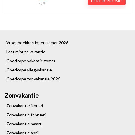
BEKIJK PROMO
729
Vroegboekkortingen zomer 2026
Last minute vakantie
Goedkope vakantie zomer
Goedkope vliegvakantie
Goedkope zonvakantie 2026
Zonvakantie
Zonvakantie januari
Zonvakantie februari
Zonvakantie maart
Zonvakantie april