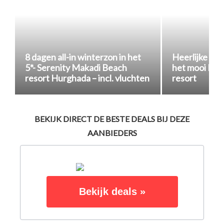
8 dagen all-in winterzon in het
Heerlijke all
5*- Serenity Makadi Beach
het mooi El-G
resort Hurghada – incl. vluchten
resort
BEKIJK DIRECT DE BESTE DEALS BIJ DEZE
AANBIEDERS
Bekijk deals »