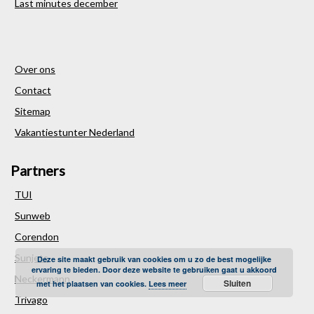
Last minutes december
Over ons
Contact
Sitemap
Vakantiestunter Nederland
Partners
TUI
Sunweb
Corendon
Sunjets
Deze site maakt gebruik van cookies om u zo de best mogelijke
ervaring te bieden. Door deze website te gebruiken gaat u akkoord
Neckermann
Sluiten
met het plaatsen van cookies.
Lees meer
Trivago