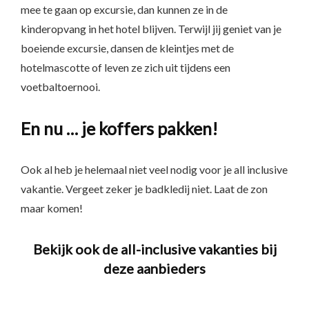
mee te gaan op excursie, dan kunnen ze in de
kinderopvang in het hotel blijven. Terwijl jij geniet van je
boeiende excursie, dansen de kleintjes met de
hotelmascotte of leven ze zich uit tijdens een
voetbaltoernooi.
En nu … je koffers pakken!
Ook al heb je helemaal niet veel nodig voor je all inclusive
vakantie. Vergeet zeker je badkledij niet. Laat de zon
maar komen!
Bekijk ook de all-inclusive vakanties bij
deze aanbieders