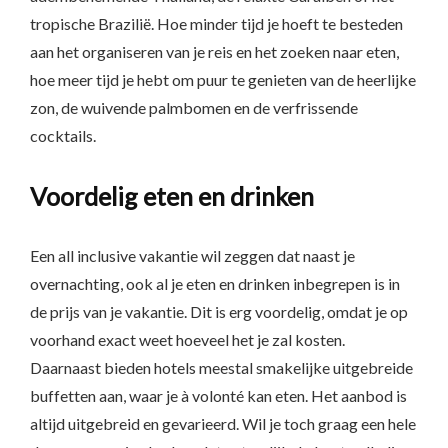
tropische Brazilië. Hoe minder tijd je hoeft te besteden
aan het organiseren van je reis en het zoeken naar eten,
hoe meer tijd je hebt om puur te genieten van de heerlijke
zon, de wuivende palmbomen en de verfrissende
cocktails.
Voordelig eten en drinken
Een all inclusive vakantie wil zeggen dat naast je
overnachting, ook al je eten en drinken inbegrepen is in
de prijs van je vakantie. Dit is erg voordelig, omdat je op
voorhand exact weet hoeveel het je zal kosten.
Daarnaast bieden hotels meestal smakelijke uitgebreide
buffetten aan, waar je à volonté kan eten. Het aanbod is
altijd uitgebreid en gevarieerd. Wil je toch graag een hele