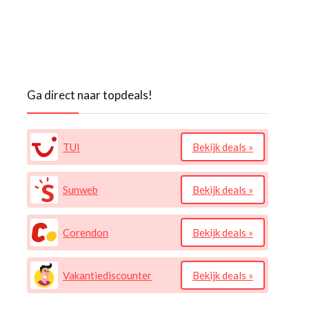
Ga direct naar topdeals!
TUI
Bekijk deals »
Sunweb
Bekijk deals »
Corendon
Bekijk deals »
Vakantiediscounter
Bekijk deals »