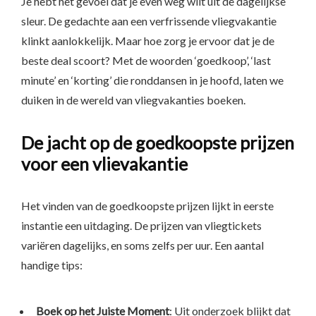
Je hebt het gevoel dat je even weg wilt uit de dagelijkse
sleur. De gedachte aan een verfrissende vliegvakantie
klinkt aanlokkelijk. Maar hoe zorg je ervoor dat je de
beste deal scoort? Met de woorden ‘goedkoop’, ‘last
minute’ en ‘korting’ die ronddansen in je hoofd, laten we
duiken in de wereld van vliegvakanties boeken.
De jacht op de goedkoopste prijzen
voor een vlievakantie
Het vinden van de goedkoopste prijzen lijkt in eerste
instantie een uitdaging. De prijzen van vliegtickets
variëren dagelijks, en soms zelfs per uur. Een aantal
handige tips:
Boek op het Juiste Moment
: Uit onderzoek blijkt dat