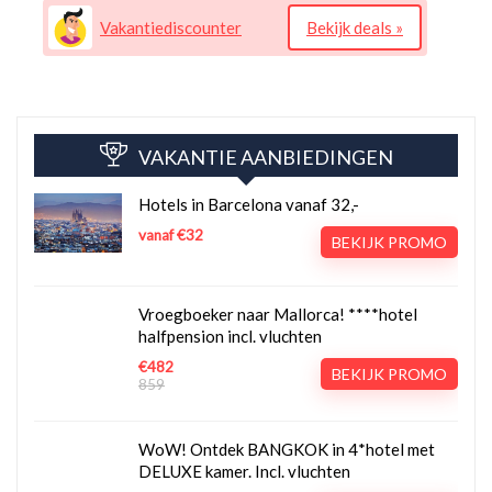
Vakantiediscounter
Bekijk deals »
VAKANTIE AANBIEDINGEN
Hotels in Barcelona vanaf 32,-
vanaf €32
BEKIJK PROMO
Vroegboeker naar Mallorca! ****hotel
halfpension incl. vluchten
€482
BEKIJK PROMO
859
WoW! Ontdek BANGKOK in 4*hotel met
DELUXE kamer. Incl. vluchten