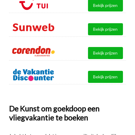
Bekijk prijzen
Bekijk prijzen
Bekijk prijzen
Bekijk prijzen
De Kunst om goekdoop een
vliegvakantie te boeken