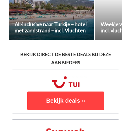
All-inclusive naar Turkije – hotel
Weekje wegdr
met zandstrand – incl. Vluchten
incl. vluchten
BEKIJK DIRECT DE BESTE DEALS BIJ DEZE
AANBIEDERS
Bekijk deals »