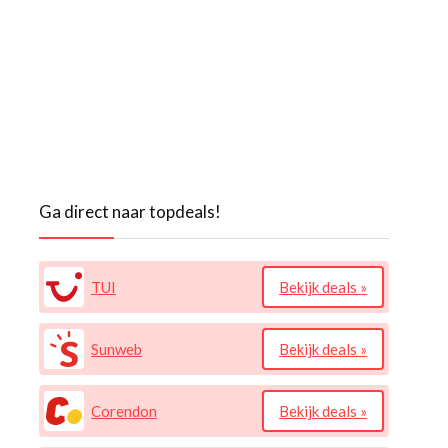
Ga direct naar topdeals!
TUI
Bekijk deals »
Sunweb
Bekijk deals »
Corendon
Bekijk deals »