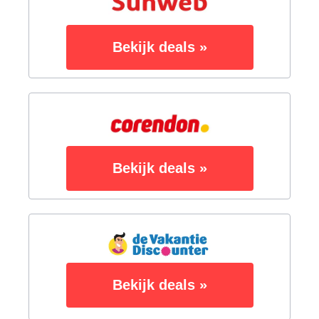
Bekijk deals »
Bekijk deals »
Bekijk deals »