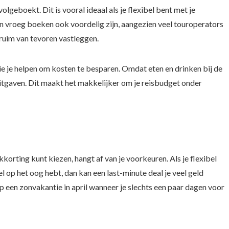
volgeboekt. Dit is vooral ideaal als je flexibel bent met je
 vroeg boeken ook voordelig zijn, aangezien veel touroperators
 ruim van tevoren vastleggen.
ie je helpen om kosten te besparen. Omdat eten en drinken bij de
a uitgaven. Dit maakt het makkelijker om je reisbudget onder
korting kunt kiezen, hangt af van je voorkeuren. Als je flexibel
l op het oog hebt, dan kan een last-minute deal je veel geld
p een zonvakantie in april wanneer je slechts een paar dagen voor