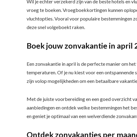
Wil je echter verzekerd zijn van de beste hotels en v
vroeg te boeken. Vroegboekkortingen kunnen oplope
vluchtopties. Vooral voor populaire bestemmingen zoa
deze snel volgeboekt raken.
Boek jouw zonvakantie in april
Een zonvakantie in april is de perfecte manier om h
temperaturen. Of je nu kiest voor een ontspannende str
zijn volop mogelijkheden om een betaalbare vakantie
Met de juiste voorbereiding en een goed overzicht van
aanbiedingen en ontdek welke bestemmingen het best
en geniet je optimaal van een welverdiende zonvakanti
Ontdek zonvakanties per maan