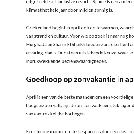
uitgebreide all-inclusive resorts. Spanje is een ande
klimaat het hele jaar door mild en zonnig is.
Griekenland begint in april ook op te warmen, waardo
van strand en cultuur. Voor wie op zoek is naar nog h
Hurghada en Sharm El Sheikh bieden zonzekerheid en l
ervaring, dan is Dubai een uitstekende keuze, waar j
indrukwekkende bezienswaardigheden.
Goedkoop op zonvakantie in apr
April is een van de beste maanden om een voordelige
hoogseizoen valt, zijn de prijzen vaak een stuk lager d
van aantrekkelijke kortingen.
Een slimme manier om te besparen is door een last-mi