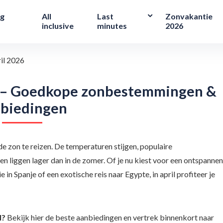
ng
All
Last
Zonvakantie
inclusive
minutes
2026
il 2026
26 – Goedkope zonbestemmingen &
biedingen
de zon te reizen. De temperaturen stijgen, populaire
 liggen lager dan in de zomer. Of je nu kiest voor een ontspannen
e in Spanje of een exotische reis naar Egypte, in april profiteer je
l?
Bekijk hier de beste aanbiedingen en vertrek binnenkort naar