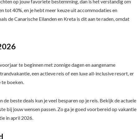
luchten op jouw favoriete bestemming, dan is het verstandig om
n tot 40%, en je hebt meer keuze uit accommodaties en
ls de Canarische Eilanden en Kreta is dit aan te raden, omdat
 2026
et voorjaar te beginnen met zonnige dagen en aangename
andvakantie, een actieve reis of een luxe all-inclusive resort, er
 te boeken.
 de beste deals kun je veel besparen op je reis. Bekijk de actuele
e bij jouw wensen passen. Zo ga je goed voorbereid op vakantie
e in april 2026.
d