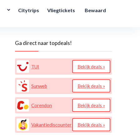
Citytrips
Vliegtickets
Bewaard
Ga direct naar topdeals!
TUI
Bekijk deals »
Sunweb
Bekijk deals »
Corendon
Bekijk deals »
Vakantiediscounter
Bekijk deals »