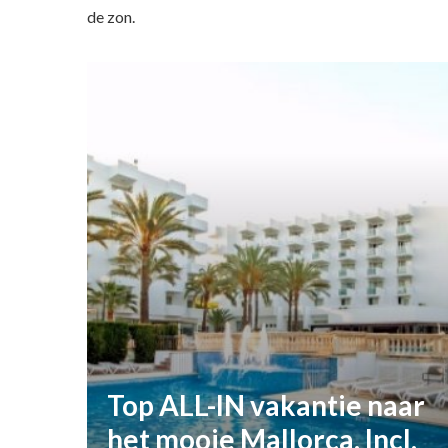
de zon.
Top ALL-IN vakantie naar
het mooie Mallorca. Incl.