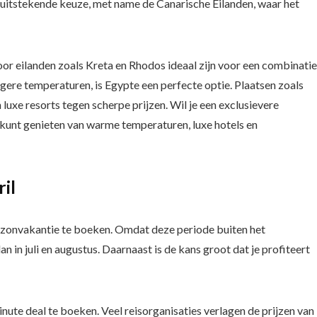
re uitstekende keuze, met name de Canarische Eilanden, waar het
or eilanden zoals Kreta en Rhodos ideaal zijn voor een combinatie
ogere temperaturen, is Egypte een perfecte optie. Plaatsen zoals
uxe resorts tegen scherpe prijzen. Wil je een exclusievere
e kunt genieten van warme temperaturen, luxe hotels en
il
 zonvakantie te boeken. Omdat deze periode buiten het
an in juli en augustus. Daarnaast is de kans groot dat je profiteert
nute deal te boeken. Veel reisorganisaties verlagen de prijzen van