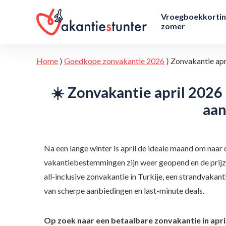
Vroegboekkorti
zomer
Home
⟩
Goedkope zonvakantie 2026
⟩
Zonvakantie apr
☀️ Zonvakantie april 20
aan
Na een lange winter is april de ideale maand om naar 
vakantiebestemmingen zijn weer geopend en de prijzen
all-inclusive zonvakantie in Turkije, een strandvakanti
van scherpe aanbiedingen en last-minute deals.
Op zoek naar een betaalbare zonvakantie in apri