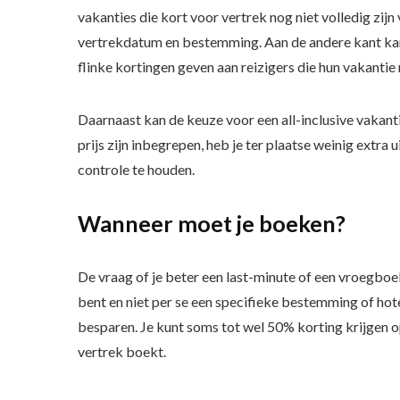
vakanties die kort voor vertrek nog niet volledig zijn 
vertrekdatum en bestemming. Aan de andere kant kan
flinke kortingen geven aan reizigers die hun vakantie
Daarnaast kan de keuze voor een all-inclusive vakant
prijs zijn inbegrepen, heb je ter plaatse weinig extr
controle te houden.
Wanneer moet je boeken?
De vraag of je beter een last-minute of een vroegboek
bent en niet per se een specifieke bestemming of hote
besparen. Je kunt soms tot wel 50% korting krijgen o
vertrek boekt.