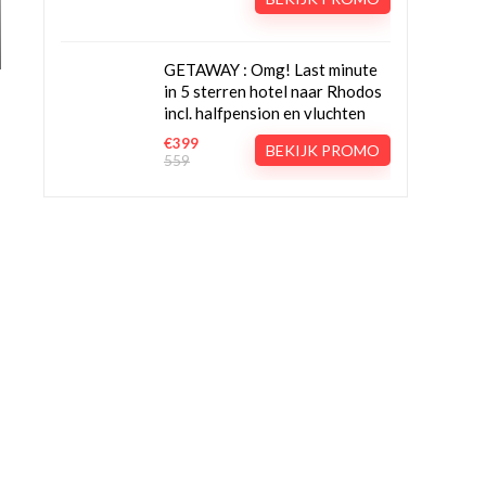
GETAWAY : Omg! Last minute
in 5 sterren hotel naar Rhodos
incl. halfpension en vluchten
€399
BEKIJK PROMO
559