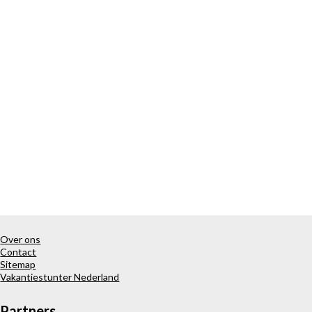
Over ons
Contact
Sitemap
Vakantiestunter Nederland
Partners