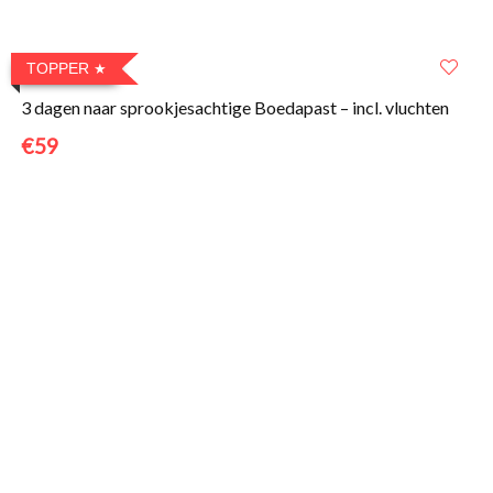
TOPPER
3 dagen naar sprookjesachtige Boedapast – incl. vluchten
€59