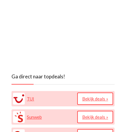
Ga direct naar topdeals!
TUI
Bekijk deals »
Sunweb
Bekijk deals »