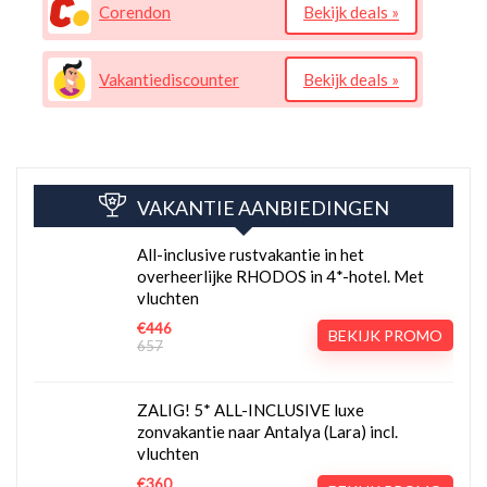
Corendon
Bekijk deals »
Vakantiediscounter
Bekijk deals »
VAKANTIE AANBIEDINGEN
All-inclusive rustvakantie in het
overheerlijke RHODOS in 4*-hotel. Met
vluchten
€446
BEKIJK PROMO
657
ZALIG! 5* ALL-INCLUSIVE luxe
zonvakantie naar Antalya (Lara) incl.
vluchten
€360