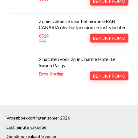
BEKIJK PROMO
Zomervakantie naar het mooie GRAN
CANARIA obv. halfpension en incl. vluchten
€519
BEKIJK PROMO
902
2 nachten voor 2p in Charme Hotel Le
Swann Parijs
Extra Korting
BEKIJK PROMO
Vroegboekkortingen zomer 2026
Last minute vakantie
Goedkope vakantie zomer