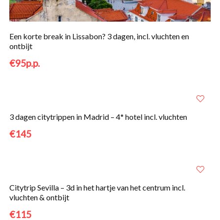
Een korte break in Lissabon? 3 dagen, incl. vluchten en
ontbijt
€95p.p.
3 dagen citytrippen in Madrid – 4* hotel incl. vluchten
€145
Citytrip Sevilla – 3d in het hartje van het centrum incl.
vluchten & ontbijt
€115