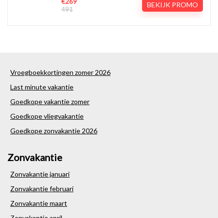
€269
BEKIJK PROMO
491
Vroegboekkortingen zomer 2026
Last minute vakantie
Goedkope vakantie zomer
Goedkope vliegvakantie
Goedkope zonvakantie 2026
Zonvakantie
Zonvakantie januari
Zonvakantie februari
Zonvakantie maart
Zonvakantie april