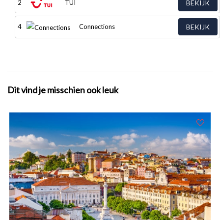
2
TUI
BEKIJK
4
Connections
BEKIJK
Dit vind je misschien ook leuk