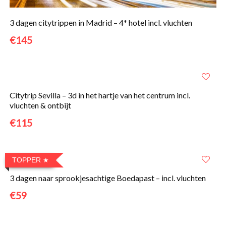
3 dagen citytrippen in Madrid – 4* hotel incl. vluchten
€145
Citytrip Sevilla – 3d in het hartje van het centrum incl.
vluchten & ontbijt
€115
TOPPER
3 dagen naar sprookjesachtige Boedapast – incl. vluchten
€59