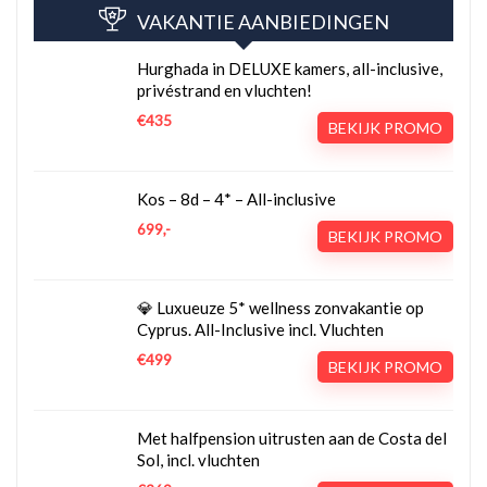
VAKANTIE AANBIEDINGEN
Hurghada in DELUXE kamers, all-inclusive,
privéstrand en vluchten!
€435
BEKIJK PROMO
Kos – 8d – 4* – All-inclusive
699,-
BEKIJK PROMO
💎 Luxueuze 5* wellness zonvakantie op
Cyprus. All-Inclusive incl. Vluchten
€499
BEKIJK PROMO
Met halfpension uitrusten aan de Costa del
Sol, incl. vluchten