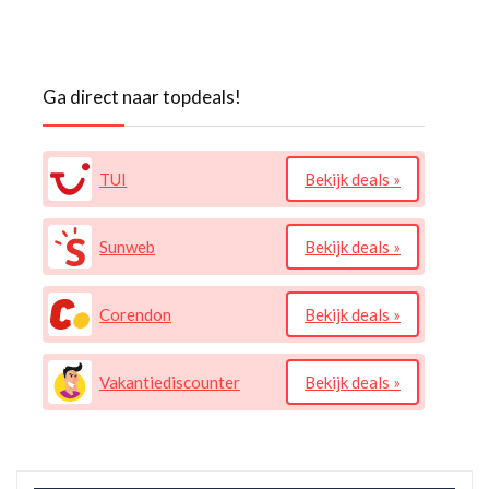
Ga direct naar topdeals!
TUI
Bekijk deals »
Sunweb
Bekijk deals »
Corendon
Bekijk deals »
Vakantiediscounter
Bekijk deals »