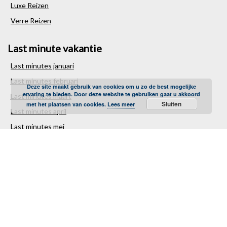
Luxe Reizen
Verre Reizen
Last minute vakantie
Last minutes januari
Last minutes februari
Deze site maakt gebruik van cookies om u zo de best mogelijke
ervaring te bieden. Door deze website te gebruiken gaat u akkoord
Last minutes maart
Sluiten
met het plaatsen van cookies.
Lees meer
Last minutes april
Last minutes mei
Last minutes juni
Last minutes juli
Last minutes augustus
Last minutes september
Last minutes oktober
Last minutes november