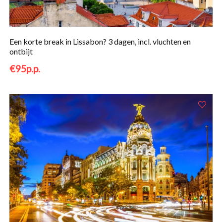
Een korte break in Lissabon? 3 dagen, incl. vluchten en
ontbijt
€95p.p.