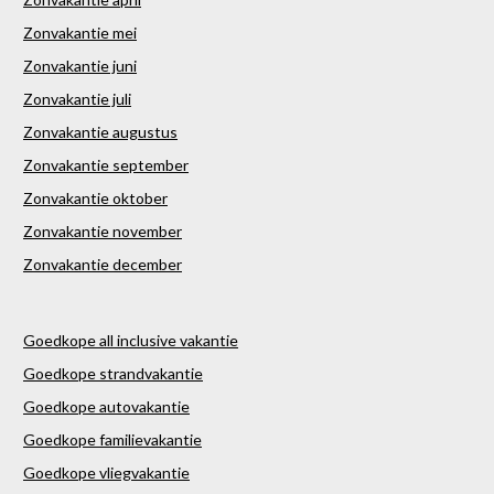
Zonvakantie mei
Zonvakantie juni
Zonvakantie juli
Zonvakantie augustus
Zonvakantie september
Zonvakantie oktober
Zonvakantie november
Zonvakantie december
Goedkope all inclusive vakantie
Goedkope strandvakantie
Goedkope autovakantie
Goedkope familievakantie
Goedkope vliegvakantie