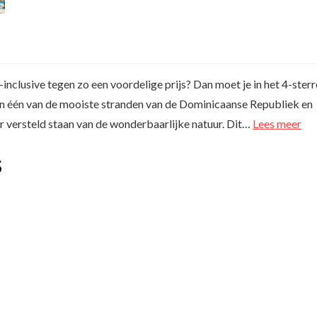
nclusive tegen zo een voordelige prijs? Dan moet je in het 4-ster
aan één van de mooiste stranden van de Dominicaanse Republiek en
eer versteld staan van de wonderbaarlijke natuur. Dit…
Lees meer
S