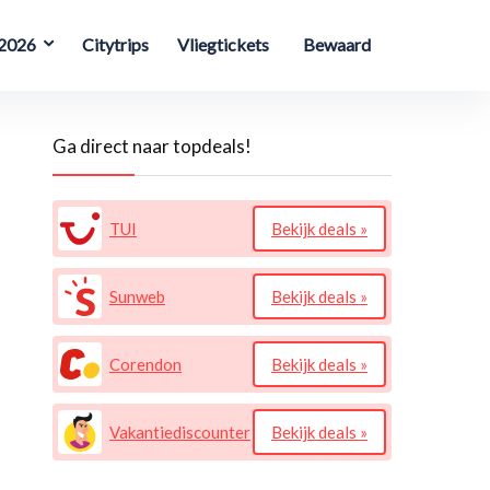
 2026
Citytrips
Vliegtickets
Bewaard
Ga direct naar topdeals!
TUI
Bekijk deals »
Sunweb
Bekijk deals »
Corendon
Bekijk deals »
Vakantiediscounter
Bekijk deals »