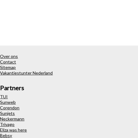
Over ons
Contact
Sitemap
Vakantiestunter Nederland
Partners
TUI
Sunweb
Corendon
Sunjets
Neckermann
Trivago
Eliza was here
Bebsy