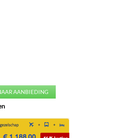
NAAR AANBIEDING
en