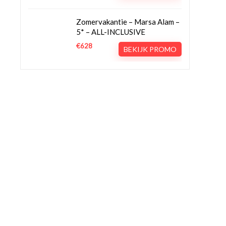
Zomervakantie – Marsa Alam –
5* – ALL-INCLUSIVE
€628
BEKIJK PROMO