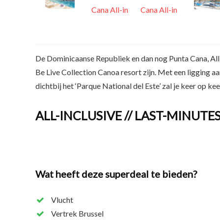
De Dominicaanse Republiek en dan nog Punta Cana, All-i
Be Live Collection Canoa resort zijn. Met een ligging 
dichtbij het ‘Parque National del Este’ zal je keer op k
ALL-INCLUSIVE // LAST-MINUTE
Wat heeft deze superdeal te bieden?
Vlucht
Vertrek Brussel