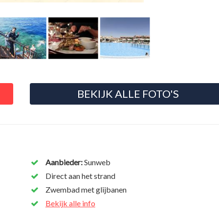
BEKIJK ALLE FOTO'S
Aanbieder:
Sunweb
Direct aan het strand
Zwembad met glijbanen
Bekijk alle info