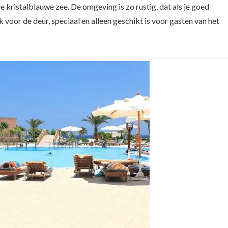
de kristalblauwe zee. De omgeving is zo rustig, dat als je goed
ak voor de deur, speciaal en alleen geschikt is voor gasten van het