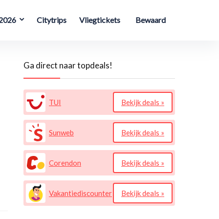
 2026
Citytrips
Vliegtickets
Bewaard
Ga direct naar topdeals!
TUI
Bekijk deals »
Sunweb
Bekijk deals »
Corendon
Bekijk deals »
Vakantiediscounter
Bekijk deals »