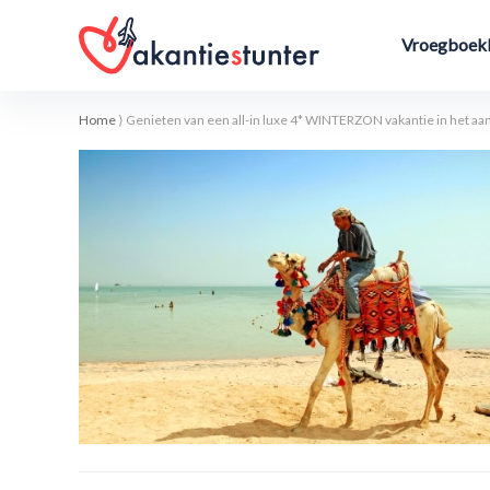
Vroegboekk
Home
⟩
Genieten van een all-in luxe 4* WINTERZON vakantie in het