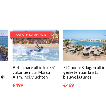
LAATSTE KAMERS
Betaalbare all-in luxe 5*
El Gouna: 8 dagen all-in
t
vakantie naar Marsa
genieten aan kristal
 4*-
Alam, incl. vluchten
blauwe lagunes
€499
€469