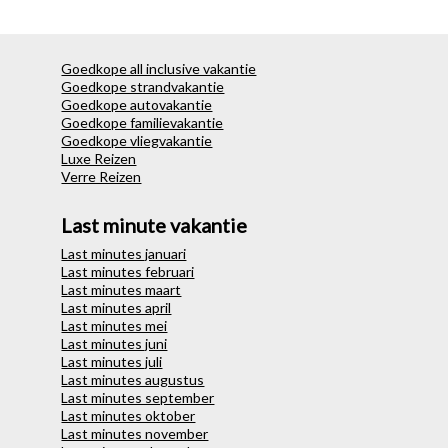
Goedkope all inclusive vakantie
Goedkope strandvakantie
Goedkope autovakantie
Goedkope familievakantie
Goedkope vliegvakantie
Luxe Reizen
Verre Reizen
Last minute vakantie
Last minutes januari
Last minutes februari
Last minutes maart
Last minutes april
Last minutes mei
Last minutes juni
Last minutes juli
Last minutes augustus
Last minutes september
Last minutes oktober
Last minutes november