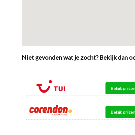
Niet gevonden wat je zocht? Bekijk dan oo
Bekijk prijze
Bekijk prijze