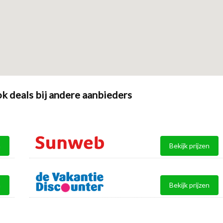
k deals bij andere aanbieders
n
Bekijk prijzen
n
Bekijk prijzen