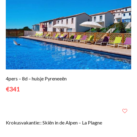
4pers – 8d – huisje Pyreneeën
€341
Krokusvakantie:: Skiën in de Alpen – La Plagne