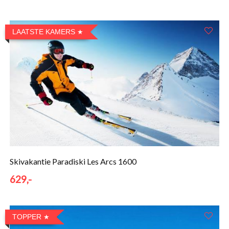
LAATSTE KAMERS
Skivakantie Paradiski Les Arcs 1600
629,-
TOPPER