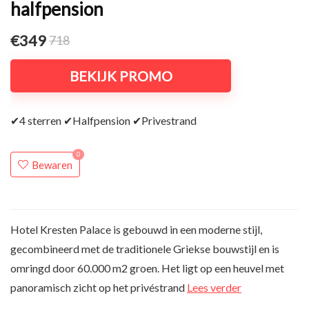
halfpension
€349
718
BEKIJK PROMO
✔4 sterren ✔Halfpension ✔Privestrand
0
Bewaren
Hotel Kresten Palace is gebouwd in een moderne stijl,
gecombineerd met de traditionele Griekse bouwstijl en is
omringd door 60.000 m2 groen. Het ligt op een heuvel met
panoramisch zicht op het privéstrand
Lees verder