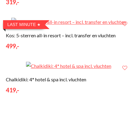
319,-
LAST MINUTE
Kos: 5-sterren all-in resort – incl. transfer en vluchten
499,-
Chalkidiki: 4* hotel & spa incl. vluchten
419,-