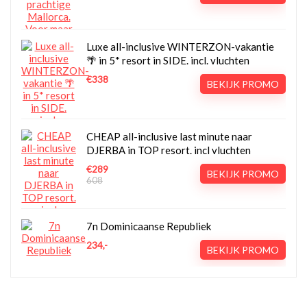
Luxe all-inclusive WINTERZON-vakantie
🌴 in 5* resort in SIDE. incl. vluchten
€338
BEKIJK PROMO
CHEAP all-inclusive last minute naar
DJERBA in TOP resort. incl vluchten
€289
BEKIJK PROMO
608
7n Dominicaanse Republiek
234,-
BEKIJK PROMO