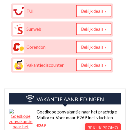
TUI
Bekijk deals »
Sunweb
Bekijk deals »
Corendon
Bekijk deals »
Vakantiediscounter
Bekijk deals »
VAKANTIE AANBIEDINGEN
Goedkope zonvakantie naar het prachtige
Mallorca. Voor maar €269 incl. vluchten
€269
BEKIJK PROMO