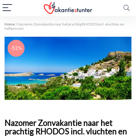
Home
⟩
Nazomer Zonvakantie naar het prachtig RHODOS incl. vluchten en
halfpension
-51%
Nazomer Zonvakantie naar het
prachtig RHODOS incl. vluchten en