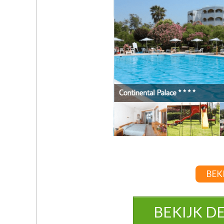
BEKI
BEKIJK D