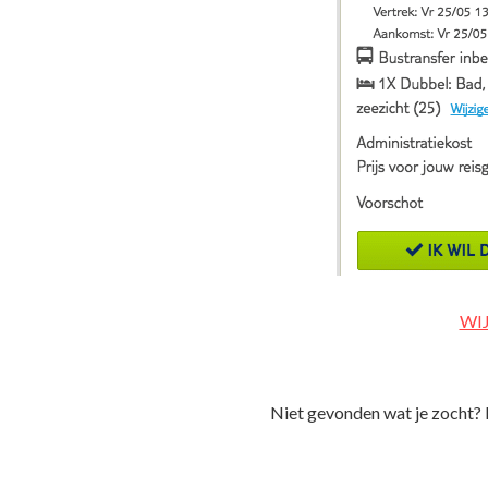
WI
Niet gevonden wat je zocht? 