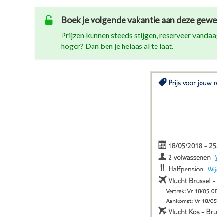
Boek je volgende vakantie aan deze gewel
Prijzen kunnen steeds stijgen, reserveer vandaag
hoger? Dan ben je helaas al te laat.