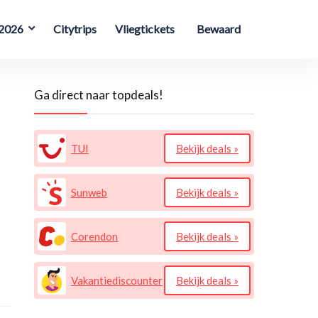
 2026
Citytrips
Vliegtickets
Bewaard
Ga direct naar topdeals!
TUI
Bekijk deals »
Sunweb
Bekijk deals »
Corendon
Bekijk deals »
Vakantiediscounter
Bekijk deals »