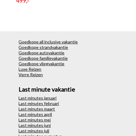
499,-
Goedkope all inclusive vakantie
Goedkope strandvakantie
Goedkope autovakantie
Goedkope familievakantie
Goedkope vliegvakantie
Luxe Reizen
Verre Reizen
Last minute vakantie
Last minutes januari
Last minutes februari
Last minutes maart
Last minutes april
Last minutes mei
Last minutes juni
Last minutes juli