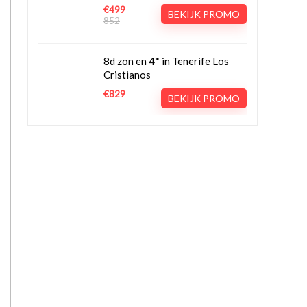
€499
BEKIJK PROMO
852
8d zon en 4* in Tenerife Los
Cristianos
€829
BEKIJK PROMO