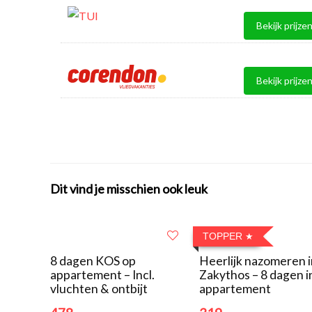
Bekijk prijze
Bekijk prijze
Dit vind je misschien ook leuk
TOPPER
8 dagen KOS op
Heerlijk nazomeren 
appartement – Incl.
Zakythos – 8 dagen i
vluchten & ontbijt
appartement