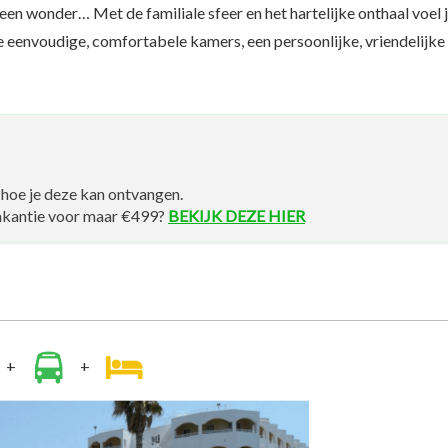
geen wonder… Met de familiale sfeer en het hartelijke onthaal voel 
je eenvoudige, comfortabele kamers, een persoonlijke, vriendelijke
hoe je deze kan ontvangen.
kvakantie voor maar €499?
BEKIJK DEZE HIER
+
+