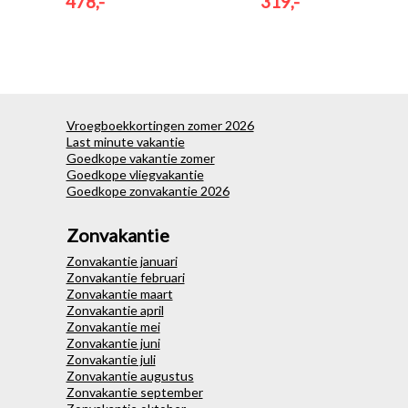
478,-
319,-
Vroegboekkortingen zomer 2026
Last minute vakantie
Goedkope vakantie zomer
Goedkope vliegvakantie
Goedkope zonvakantie 2026
Zonvakantie
Zonvakantie januari
Zonvakantie februari
Zonvakantie maart
Zonvakantie april
Zonvakantie mei
Zonvakantie juni
Zonvakantie juli
Zonvakantie augustus
Zonvakantie september