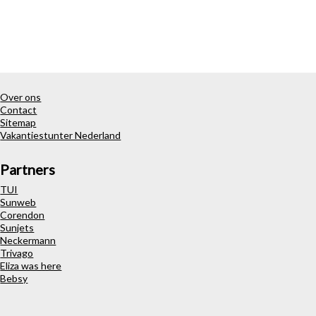
Over ons
Contact
Sitemap
Vakantiestunter Nederland
Partners
TUI
Sunweb
Corendon
Sunjets
Neckermann
Trivago
Eliza was here
Bebsy