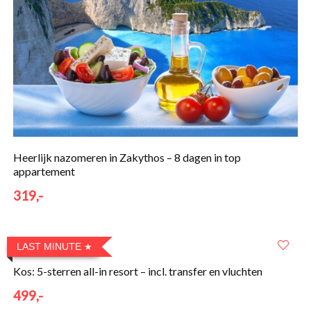
Heerlijk nazomeren in Zakythos – 8 dagen in top
appartement
319,-
LAST MINUTE
Kos: 5-sterren all-in resort – incl. transfer en vluchten
499,-