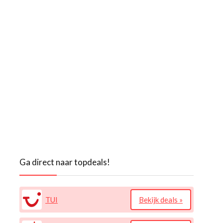
Ga direct naar topdeals!
TUI
Bekijk deals »