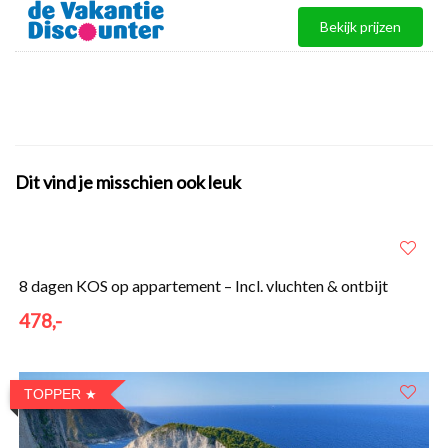
Bekijk prijzen
Dit vind je misschien ook leuk
8 dagen KOS op appartement – Incl. vluchten & ontbijt
478,-
TOPPER