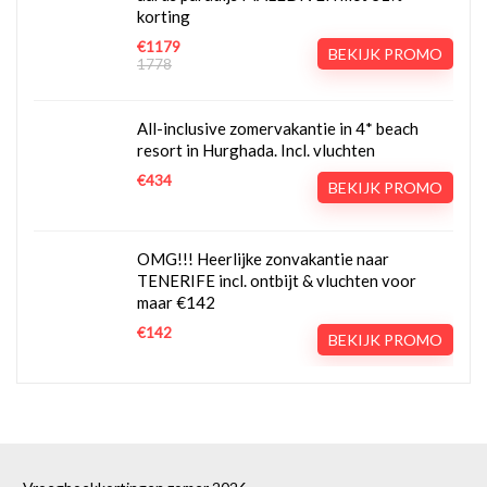
korting
€1179
BEKIJK PROMO
1778
All-inclusive zomervakantie in 4* beach
resort in Hurghada. Incl. vluchten
€434
BEKIJK PROMO
OMG!!! Heerlijke zonvakantie naar
TENERIFE incl. ontbijt & vluchten voor
maar €142
€142
BEKIJK PROMO