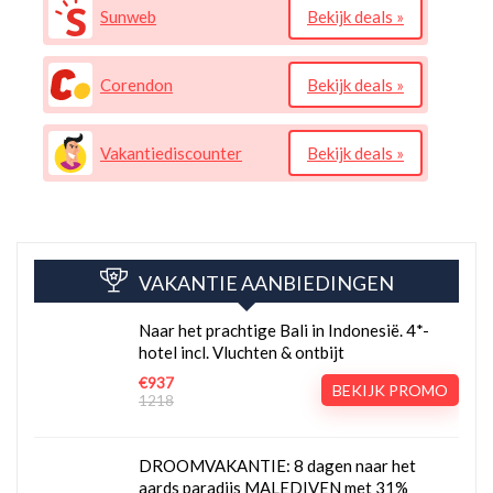
Sunweb
Bekijk deals »
Corendon
Bekijk deals »
Vakantiediscounter
Bekijk deals »
VAKANTIE AANBIEDINGEN
Naar het prachtige Bali in Indonesië. 4*-
hotel incl. Vluchten & ontbijt
€937
BEKIJK PROMO
1218
DROOMVAKANTIE: 8 dagen naar het
aards paradijs MALEDIVEN met 31%