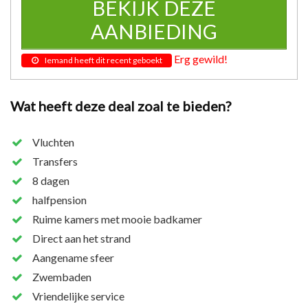
BEKIJK DEZE
AANBIEDING
Erg gewild!
Iemand heeft dit recent geboekt
Wat heeft deze deal zoal te bieden?
Vluchten
Transfers
8 dagen
halfpension
Ruime kamers met mooie badkamer
Direct aan het strand
Aangename sfeer
Zwembaden
Vriendelijke service