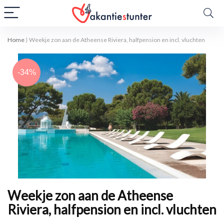
Home
⟩
Weekje zon aan de Atheense Riviera, halfpension en incl. vluchten
-34%
Weekje zon aan de Atheense
Riviera, halfpension en incl. vluchten