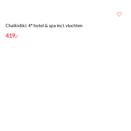
Chalkidiki: 4* hotel & spa incl. vluchten
419,-