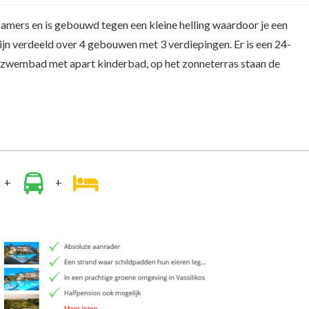
kamers en is gebouwd tegen een kleine helling waardoor je een
zijn verdeeld over 4 gebouwen met 3 verdiepingen. Er is een 24-
ooi zwembad met apart kinderbad, op het zonneterras staan de
+
+