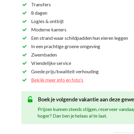
Transfers
8 dagen
Logies & ontbijt
Moderne kamers
Een strand waar schildpadden hun eieren leggen
In een prachtige groene omgeving
Zwembaden
Vriendelijke service
Goede prijs/kwaliteit verhouding
Bekijk meer info en foto's
Boek je volgende vakantie aan deze gewel
Prijzen kunnen steeds stijgen, reserveer vandaag
hoger? Dan ben je helaas al te laat.