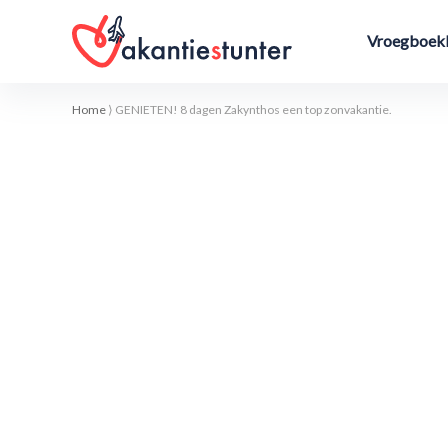
Vroegboekk
Home
⟩
GENIETEN! 8 dagen Zakynthos een top zonvakantie.