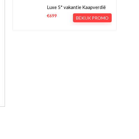
Luxe 5* vakantie Kaapverdië
€699
BEKIJK PROMO