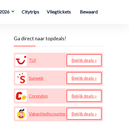
 2026
Citytrips
Vliegtickets
Bewaard
Ga direct naar topdeals!
TUI
Bekijk deals »
Sunweb
Bekijk deals »
Corendon
Bekijk deals »
Vakantiediscounter
Bekijk deals »