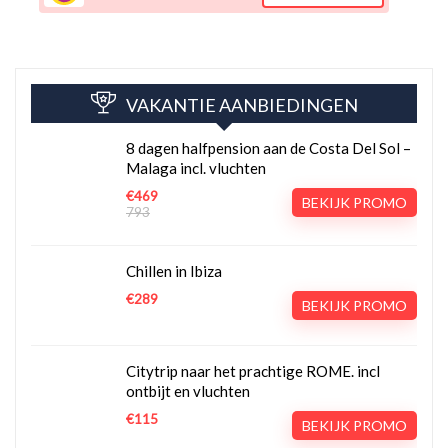
VAKANTIE AANBIEDINGEN
8 dagen halfpension aan de Costa Del Sol –
Malaga incl. vluchten
€469
BEKIJK PROMO
793
Chillen in Ibiza
€289
BEKIJK PROMO
Citytrip naar het prachtige ROME. incl
ontbijt en vluchten
€115
BEKIJK PROMO