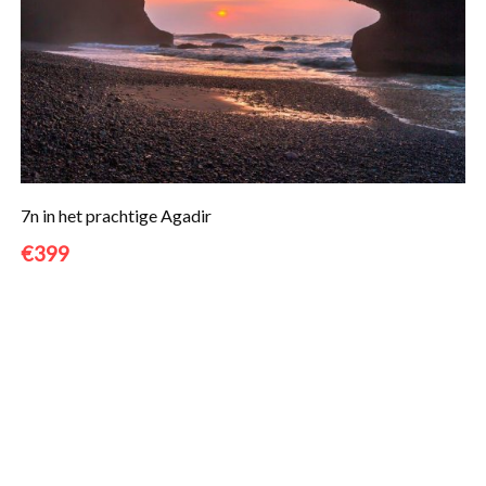
7n in het prachtige Agadir
€399