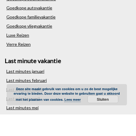
Goedkope autovakantie
Goedkope familievakantie
Goedkope vliegvakantie
Luxe Reizen
Verre Reizen
Last minute vakantie
Last minutes januari
Last minutes februari
Deze site maakt gebruik van cookies om u zo de best mogelijke
Last minutes maart
ervaring te bieden. Door deze website te gebruiken gaat u akkoord
Last minutes april
Sluiten
met het plaatsen van cookies.
Lees meer
Last minutes mei
Last minutes juni
Last minutes juli
Last minutes augustus