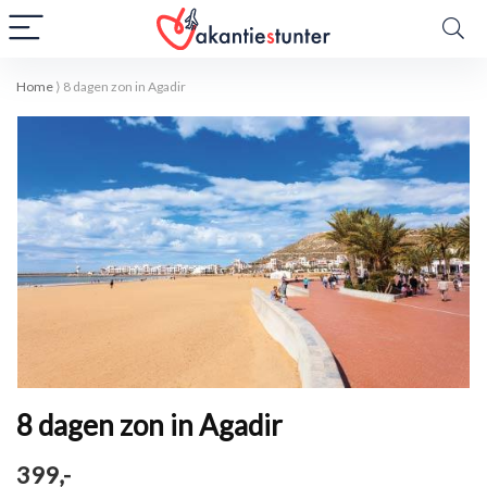
Home
⟩
8 dagen zon in Agadir
8 dagen zon in Agadir
399,-