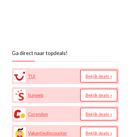
Ga direct naar topdeals!
TUI
Bekijk deals »
Sunweb
Bekijk deals »
Corendon
Bekijk deals »
Vakantiediscounter
Bekijk deals »