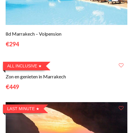
8d Marrakech – Volpension
€294
ALL INCLUSIVE
Zon en genieten in Marrakech
€449
LAST MINUTE