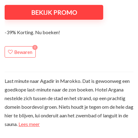
BEKIJK PROMO
-39% Korting. Nu boeken!
0
Bewaren
Last minute naar Agadir in Marokko. Dat is gewoonweg een
goedkope last-minute naar de zon boeken. Hotel Argana
nestelde zich tussen de stad en het strand, op een prachtig
domein boordevol groen. Niets houdt je tegen om de hele dag
hier te blijven, lui onderuit aan het zwembad of languit in de
sauna.
Lees meer