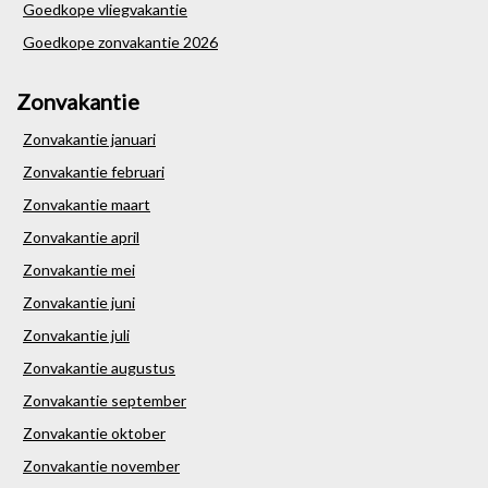
Goedkope vliegvakantie
Goedkope zonvakantie 2026
Zonvakantie
Zonvakantie januari
Zonvakantie februari
Zonvakantie maart
Zonvakantie april
Zonvakantie mei
Zonvakantie juni
Zonvakantie juli
Zonvakantie augustus
Zonvakantie september
Zonvakantie oktober
Zonvakantie november