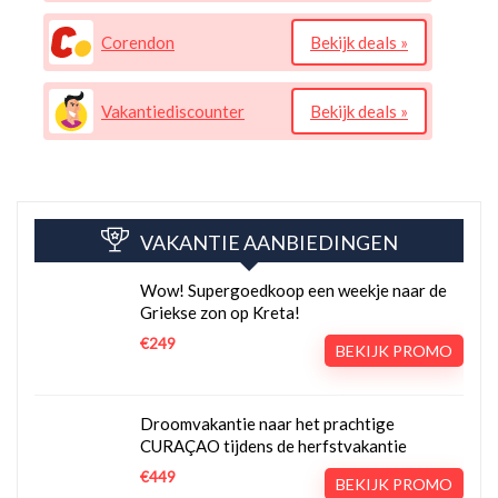
Corendon
Bekijk deals »
Vakantiediscounter
Bekijk deals »
VAKANTIE AANBIEDINGEN
Wow! Supergoedkoop een weekje naar de
Griekse zon op Kreta!
€249
BEKIJK PROMO
Droomvakantie naar het prachtige
CURAÇAO tijdens de herfstvakantie
€449
BEKIJK PROMO