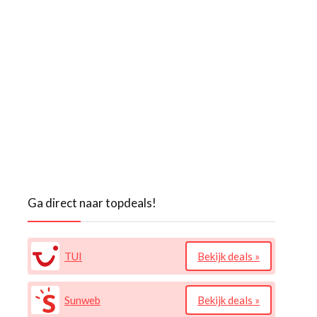
Ga direct naar topdeals!
TUI
Bekijk deals »
Sunweb
Bekijk deals »