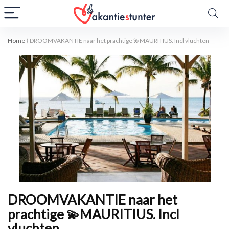
Home
⟩
DROOMVAKANTIE naar het prachtige 💫MAURITIUS. Incl vluchten
DROOMVAKANTIE naar het
prachtige 💫MAURITIUS. Incl
vluchten