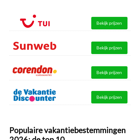
Bekijk prijzen
Bekijk prijzen
Bekijk prijzen
Bekijk prijzen
Populaire vakantiebestemmingen
2026: de top 10