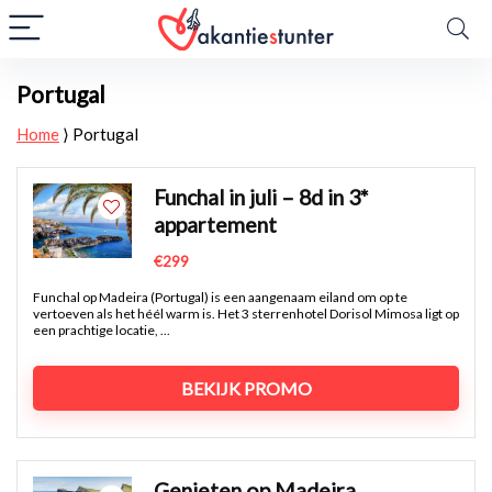
Portugal
Home
⟩
Portugal
Funchal in juli – 8d in 3*
appartement
€299
Funchal op Madeira (Portugal) is een aangenaam eiland om op te
vertoeven als het héél warm is. Het 3 sterrenhotel Dorisol Mimosa ligt op
een prachtige locatie, ...
BEKIJK PROMO
Genieten op Madeira