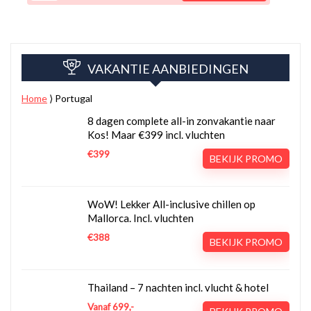
VAKANTIE AANBIEDINGEN
Home
⟩
Portugal
8 dagen complete all-in zonvakantie naar
Kos! Maar €399 incl. vluchten
€399
BEKIJK PROMO
WoW! Lekker All-inclusive chillen op
Mallorca. Incl. vluchten
€388
BEKIJK PROMO
Thailand – 7 nachten incl. vlucht & hotel
Vanaf 699,-