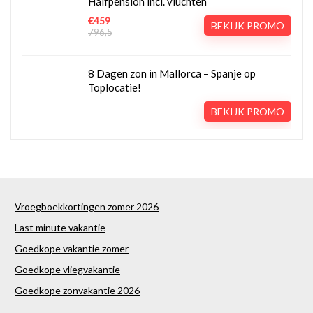
Halfpension incl. vluchten
€459
BEKIJK PROMO
796,5
8 Dagen zon in Mallorca – Spanje op
Toplocatie!
BEKIJK PROMO
Vroegboekkortingen zomer 2026
Last minute vakantie
Goedkope vakantie zomer
Goedkope vliegvakantie
Goedkope zonvakantie 2026