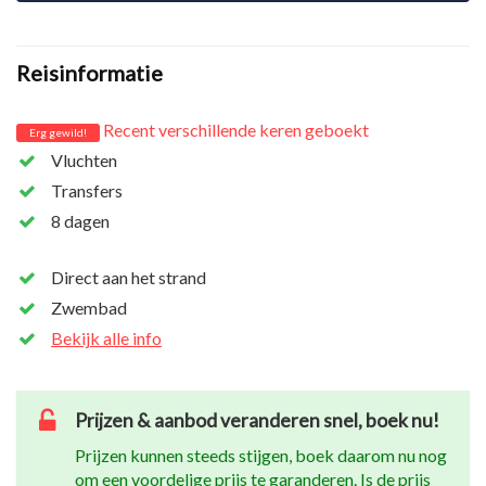
Reisinformatie
Recent verschillende keren geboekt
Erg gewild!
Vluchten
Transfers
8 dagen
Direct aan het strand
Zwembad
Bekijk alle info
Prijzen & aanbod veranderen snel, boek nu!
Prijzen kunnen steeds stijgen, boek daarom nu nog
om een voordelige prijs te garanderen. Is de prijs