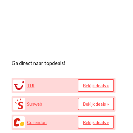
Ga direct naar topdeals!
TUI
Bekijk deals »
Sunweb
Bekijk deals »
Corendon
Bekijk deals »