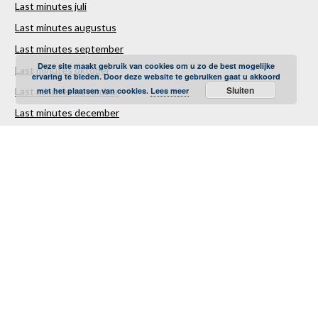
Last minutes juli
Last minutes augustus
Last minutes september
Deze site maakt gebruik van cookies om u zo de best mogelijke
Last minutes oktober
ervaring te bieden. Door deze website te gebruiken gaat u akkoord
Sluiten
met het plaatsen van cookies.
Lees meer
Last minutes november
Last minutes december
Over ons
Contact
Sitemap
Vakantiestunter Nederland
Partners
TUI