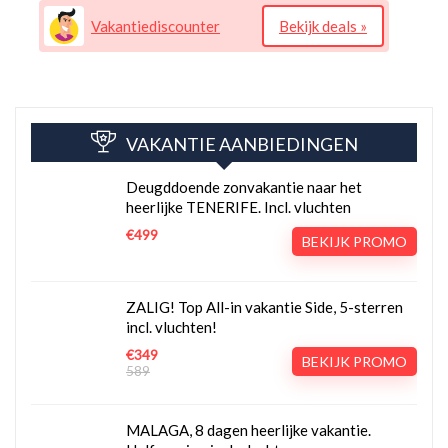
Vakantiediscounter
Bekijk deals »
VAKANTIE AANBIEDINGEN
Deugddoende zonvakantie naar het
heerlijke TENERIFE. Incl. vluchten
€499
BEKIJK PROMO
ZALIG! Top All-in vakantie Side, 5-sterren
incl. vluchten!
€349
BEKIJK PROMO
589
MALAGA, 8 dagen heerlijke vakantie.