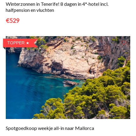
Winterzonnen in Tenerife! 8 dagen in 4*-hotel incl.
halfpension en vluchten
€529
TOPPER
Spotgoedkoop weekje all-in naar Mallorca