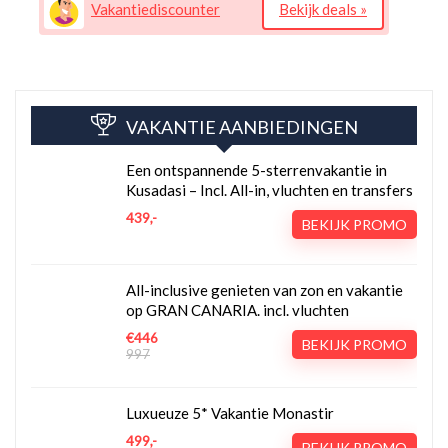
Vakantiediscounter
Bekijk deals »
VAKANTIE AANBIEDINGEN
Een ontspannende 5-sterrenvakantie in
Kusadasi – Incl. All-in, vluchten en transfers
439,-
BEKIJK PROMO
All-inclusive genieten van zon en vakantie
op GRAN CANARIA. incl. vluchten
€446
BEKIJK PROMO
997
Luxueuze 5* Vakantie Monastir
499,-
BEKIJK PROMO