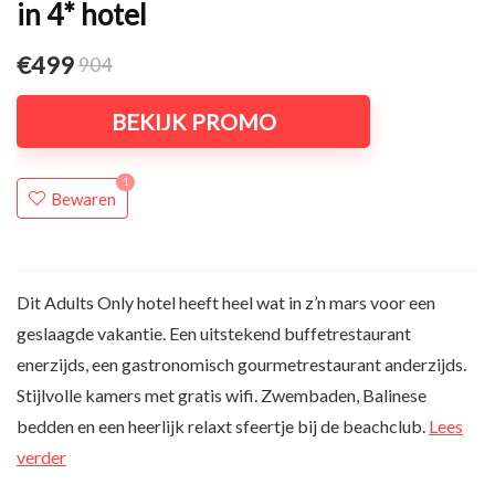
in 4* hotel
€499
904
BEKIJK PROMO
1
Bewaren
Dit Adults Only hotel heeft heel wat in z’n mars voor een
geslaagde vakantie. Een uitstekend buffetrestaurant
enerzijds, een gastronomisch gourmetrestaurant anderzijds.
Stijlvolle kamers met gratis wifi. Zwembaden, Balinese
bedden en een heerlijk relaxt sfeertje bij de beachclub.
Lees
verder