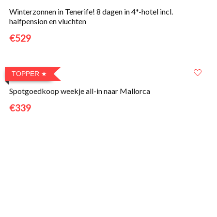
Winterzonnen in Tenerife! 8 dagen in 4*-hotel incl.
halfpension en vluchten
€529
TOPPER
Spotgoedkoop weekje all-in naar Mallorca
€339