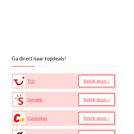
Ga direct naar topdeals!
TUI
Bekijk deals »
Sunweb
Bekijk deals »
Corendon
Bekijk deals »