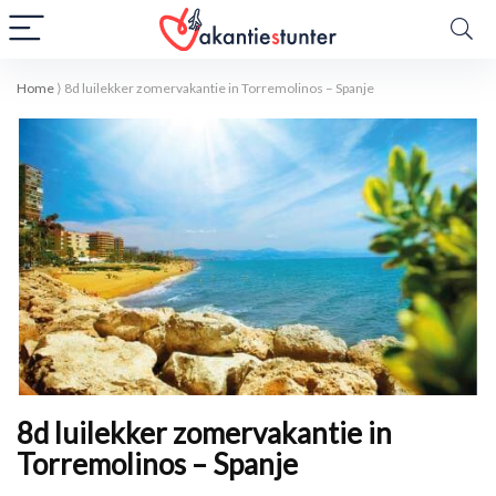
Home
⟩
8d luilekker zomervakantie in Torremolinos – Spanje
8d luilekker zomervakantie in
Torremolinos – Spanje