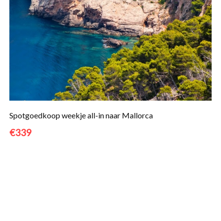
Spotgoedkoop weekje all-in naar Mallorca
€339