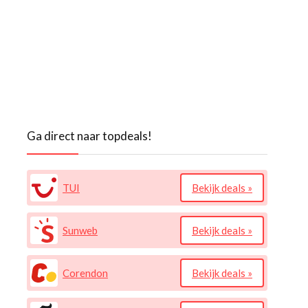
Ga direct naar topdeals!
TUI
Bekijk deals »
Sunweb
Bekijk deals »
Corendon
Bekijk deals »