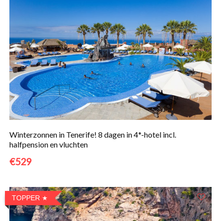
Winterzonnen in Tenerife! 8 dagen in 4*-hotel incl.
halfpension en vluchten
€529
TOPPER