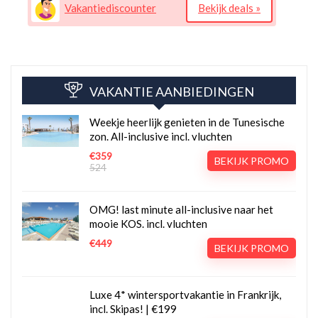
Vakantiediscounter
Bekijk deals »
VAKANTIE AANBIEDINGEN
Weekje heerlijk genieten in de Tunesische
zon. All-inclusive incl. vluchten
€359
BEKIJK PROMO
524
OMG! last minute all-inclusive naar het
mooie KOS. incl. vluchten
€449
BEKIJK PROMO
Luxe 4* wintersportvakantie in Frankrijk,
incl. Skipas! | €199