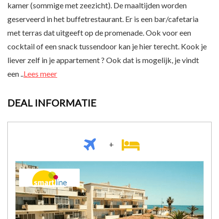
kamer (sommige met zeezicht). De maaltijden worden
geserveerd in het buffetrestaurant. Er is een bar/cafetaria
met terras dat uitgeeft op de promenade. Ook voor een
cocktail of een snack tussendoor kan je hier terecht. Kook je
liever zelf in je appartement ? Ook dat is mogelijk, je vindt
een ..
Lees meer
DEAL INFORMATIE
+