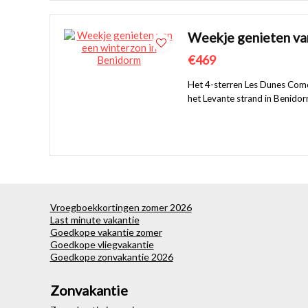
Weekje genieten va
€469
Het 4-sterren Les Dunes Como
het Levante strand in Benidor
Vroegboekkortingen zomer 2026
Last minute vakantie
Goedkope vakantie zomer
Goedkope vliegvakantie
Goedkope zonvakantie 2026
Zonvakantie