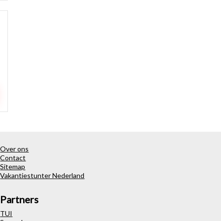
Over ons
Contact
Sitemap
Vakantiestunter Nederland
Partners
TUI