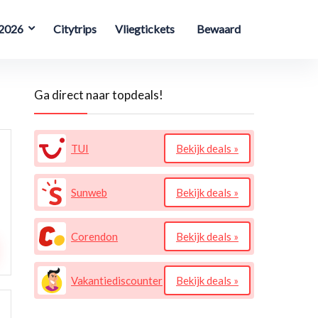
 2026
Citytrips
Vliegtickets
Bewaard
Ga direct naar topdeals!
TUI
Bekijk deals »
Sunweb
Bekijk deals »
Corendon
Bekijk deals »
Vakantiediscounter
Bekijk deals »