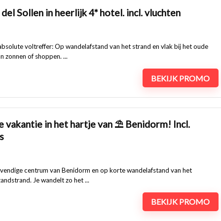
l Sollen in heerlijk 4* hotel. incl. vluchten
n absolute voltreffer: Op wandelafstand van het strand en vlak bij het oude
n zonnen of shoppen. ...
BEKIJK PROMO
ke vakantie in het hartje van ⛱ Benidorm! Incl.
s
 levendige centrum van Benidorm en op korte wandelafstand van het
andstrand. Je wandelt zo het ...
BEKIJK PROMO