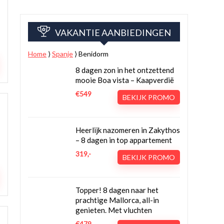
VAKANTIE AANBIEDINGEN
Home
⟩
Spanje
⟩
Benidorm
8 dagen zon in het ontzettend
mooie Boa vista – Kaapverdië
€549
BEKIJK PROMO
Heerlijk nazomeren in Zakythos
– 8 dagen in top appartement
319,-
BEKIJK PROMO
Topper! 8 dagen naar het
prachtige Mallorca, all-in
genieten. Met vluchten