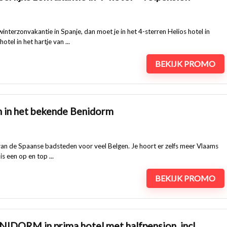
nterzonvakantie in Spanje, dan moet je in het 4-sterren Helios hotel in
otel in het hartje van ...
BEKIJK PROMO
 in het bekende Benidorm
van de Spaanse badsteden voor veel Belgen. Je hoort er zelfs meer Vlaams
s een op en top ...
BEKIJK PROMO
NIDORM in prima hotel met halfpension. incl.