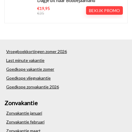
Dagje uit naar Bobbejaanland
€19,95
BEKIJK PROMO
€35
Vroegboekkortingen zomer 2026
Last minute vakantie
Goedkope vakantie zomer
Goedkope vliegvakantie
Goedkope zonvakantie 2026
Zonvakantie
Zonvakantie januari
Zonvakantie februari
Zonvakantie maart