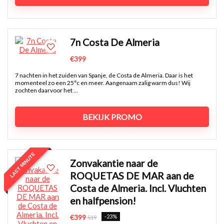
7n Costa De Almeria
€399
7 nachten in het zuiden van Spanje, de Costa de Almeria. Daar is het
momenteel zo een 25°c en meer. Aangenaam zalig warm dus! Wij
zochten daarvoor het ...
BEKIJK PROMO
LAST MINUTE
Zonvakantie naar de
ROQUETAS DE MAR aan de
Costa de Almeria. Incl. Vluchten
en halfpension!
-23%
€399
519