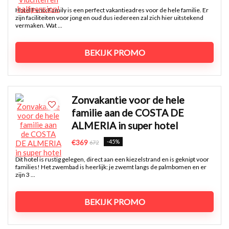
Hotel Fenix Family is een perfect vakantieadres voor de hele familie. Er
zijn faciliteiten voor jong en oud dus iedereen zal zich hier uitstekend
vermaken. Wat ...
BEKIJK PROMO
Zonvakantie voor de hele
familie aan de COSTA DE
ALMERIA in super hotel
-45%
€369
672
Dit hotel is rustig gelegen, direct aan een kiezelstrand en is geknipt voor
families! Het zwembad is heerlijk: je zwemt langs de palmbomen en er
zijn 3 ...
BEKIJK PROMO