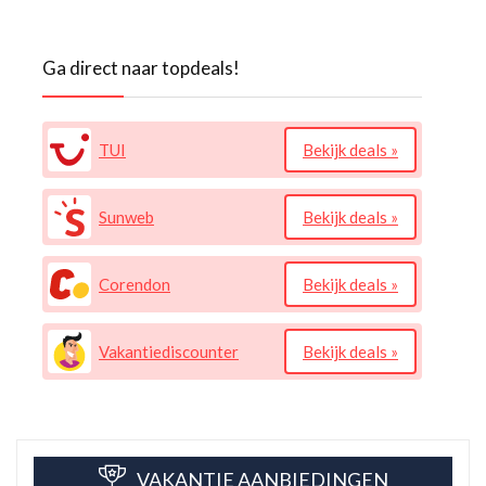
Ga direct naar topdeals!
TUI
Bekijk deals »
Sunweb
Bekijk deals »
Corendon
Bekijk deals »
Vakantiediscounter
Bekijk deals »
VAKANTIE AANBIEDINGEN