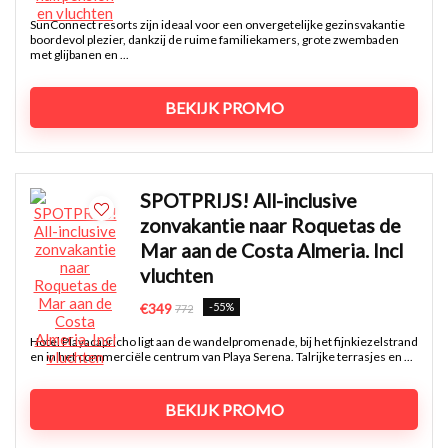
SunConnect resorts zijn ideaal voor een onvergetelijke gezinsvakantie
boordevol plezier, dankzij de ruime familiekamers, grote zwembaden
met glijbanen en ...
BEKIJK PROMO
SPOTPRIJS! All-inclusive
zonvakantie naar Roquetas de
Mar aan de Costa Almeria. Incl
vluchten
-55%
€349
772
Hotel Playacapricho ligt aan de wandelpromenade, bij het fijnkiezelstrand
en in het commerciële centrum van Playa Serena. Talrijke terrasjes en ...
BEKIJK PROMO