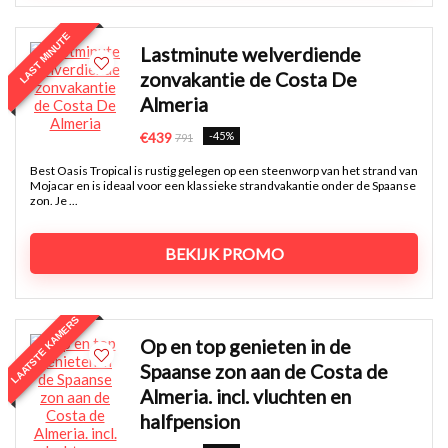
LAST MINUTE
Lastminute welverdiende
zonvakantie de Costa De
Almeria
-45%
€439
791
Best Oasis Tropical is rustig gelegen op een steenworp van het strand van
Mojacar en is ideaal voor een klassieke strandvakantie onder de Spaanse
zon. Je ...
BEKIJK PROMO
LAATSTE KAMERS
Op en top genieten in de
Spaanse zon aan de Costa de
Almeria. incl. vluchten en
halfpension