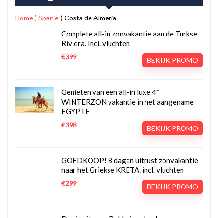
Home
⟩
Spanje
⟩
Costa de Almeria
Complete all-in zonvakantie aan de Turkse
Riviera. Incl. vluchten
€399
BEKIJK PROMO
Genieten van een all-in luxe 4*
WINTERZON vakantie in het aangename
EGYPTE
€398
BEKIJK PROMO
GOEDKOOP! 8 dagen uitrust zonvakantie
naar het Griekse KRETA. incl. vluchten
€299
BEKIJK PROMO