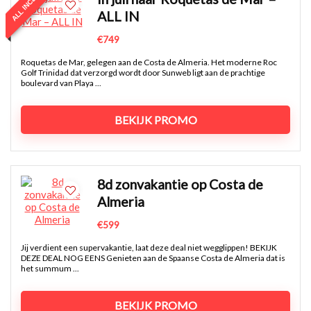
ALL INCLUSIVE
ALL IN
€749
Roquetas de Mar, gelegen aan de Costa de Almeria. Het moderne Roc
Golf Trinidad dat verzorgd wordt door Sunweb ligt aan de prachtige
boulevard van Playa ...
BEKIJK PROMO
8d zonvakantie op Costa de
Almeria
€599
Jij verdient een supervakantie, laat deze deal niet wegglippen! BEKIJK
DEZE DEAL NOG EENS Genieten aan de Spaanse Costa de Almeria dat is
het summum ...
BEKIJK PROMO