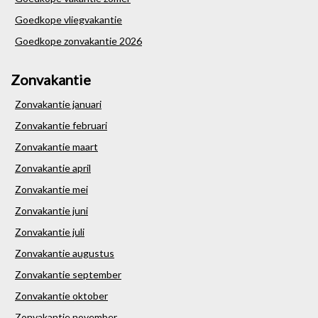
Goedkope vliegvakantie
Goedkope zonvakantie 2026
Zonvakantie
Zonvakantie januari
Zonvakantie februari
Zonvakantie maart
Zonvakantie april
Zonvakantie mei
Zonvakantie juni
Zonvakantie juli
Zonvakantie augustus
Zonvakantie september
Zonvakantie oktober
Zonvakantie november