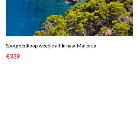
Spotgoedkoop weekje all-in naar Mallorca
€339