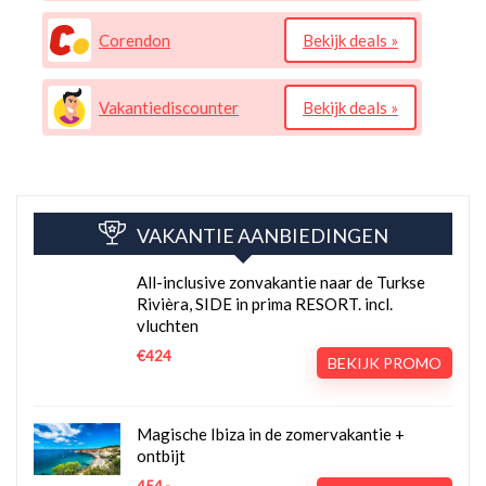
Corendon
Bekijk deals »
Vakantiediscounter
Bekijk deals »
VAKANTIE AANBIEDINGEN
All-inclusive zonvakantie naar de Turkse
Rivièra, SIDE in prima RESORT. incl.
vluchten
€424
BEKIJK PROMO
Magische Ibiza in de zomervakantie +
ontbijt
454,-