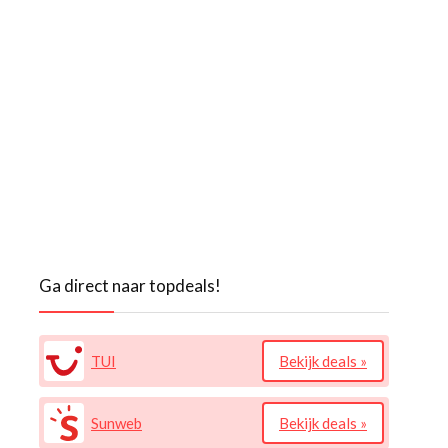
Ga direct naar topdeals!
TUI
Bekijk deals »
Sunweb
Bekijk deals »