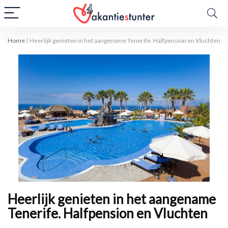
Home
⟩
Heerlijk genieten in het aangename Tenerife. Halfpension en Vluchten
Heerlijk genieten in het aangename
Tenerife. Halfpension en Vluchten