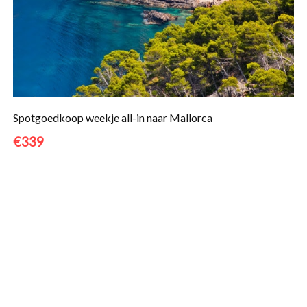
Spotgoedkoop weekje all-in naar Mallorca
€339