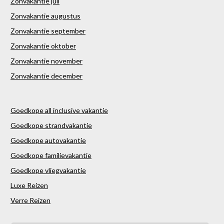
Zonvakantie juli
Zonvakantie augustus
Zonvakantie september
Zonvakantie oktober
Zonvakantie november
Zonvakantie december
Goedkope all inclusive vakantie
Goedkope strandvakantie
Goedkope autovakantie
Goedkope familievakantie
Goedkope vliegvakantie
Luxe Reizen
Verre Reizen