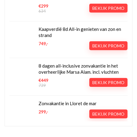
€299
BEKIJK PROMO
634
Kaapverdië 8d All-in genieten van zon en
strand
749,-
BEKIJK PROMO
8 dagen all-inclusive zonvakantie in het
overheerlijke Marsa Alam. incl. vluchten
€449
BEKIJK PROMO
739
Zonvakantie in Lloret de mar
299,-
BEKIJK PROMO