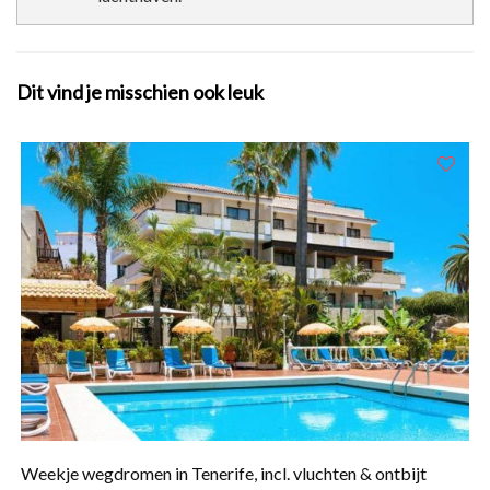
Dit vind je misschien ook leuk
Weekje wegdromen in Tenerife, incl. vluchten & ontbijt