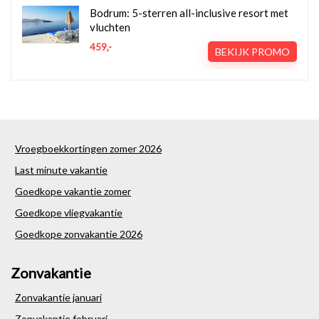
Bodrum: 5-sterren all-inclusive resort met
vluchten
459,-
BEKIJK PROMO
Vroegboekkortingen zomer 2026
Last minute vakantie
Goedkope vakantie zomer
Goedkope vliegvakantie
Goedkope zonvakantie 2026
Zonvakantie
Zonvakantie januari
Zonvakantie februari