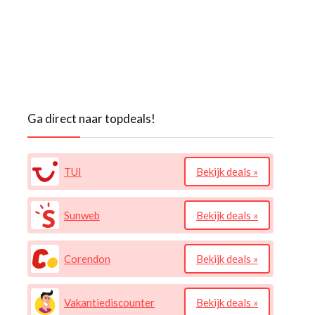
Ga direct naar topdeals!
TUI
Bekijk deals »
Sunweb
Bekijk deals »
Corendon
Bekijk deals »
Vakantiediscounter
Bekijk deals »