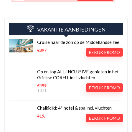
VAKANTIE AANBIEDINGEN
Cruise naar de zon op de Middellandse zee
€897
BEKIJK PROMO
Op en top ALL-INCLUSIVE genieten in het
Griekse CORFU. incl. vluchten
€499
BEKIJK PROMO
1071
Chalkidiki: 4* hotel & spa incl. vluchten
419,-
BEKIJK PROMO