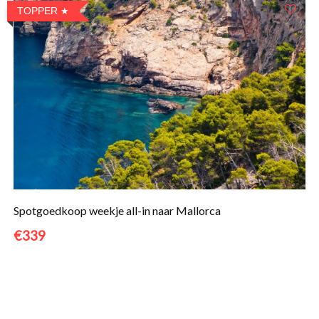
TOPPER
Spotgoedkoop weekje all-in naar Mallorca
€339