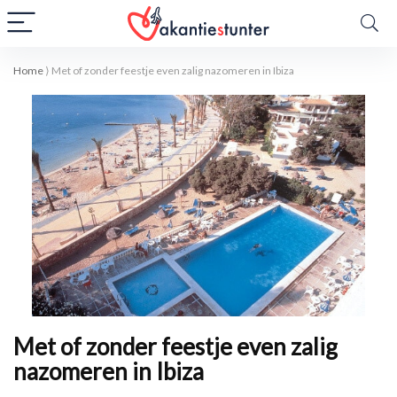
Home
⟩
Met of zonder feestje even zalig nazomeren in Ibiza
Met of zonder feestje even zalig
nazomeren in Ibiza