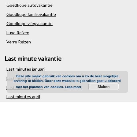
Goedkope autovakantie
Goedkope familievakantie
Goedkope vliegvakantie
Luxe Reizen
Verre Reizen
Last minute vakantie
Last minutes januari
Deze site maakt gebruik van cookies om u zo de best mogelijke
Last minutes februari
ervaring te bieden. Door deze website te gebruiken gaat u akkoord
Sluiten
met het plaatsen van cookies.
Lees meer
Last minutes maart
Last minutes april
Last minutes mei
Last minutes juni
Last minutes juli
Last minutes augustus