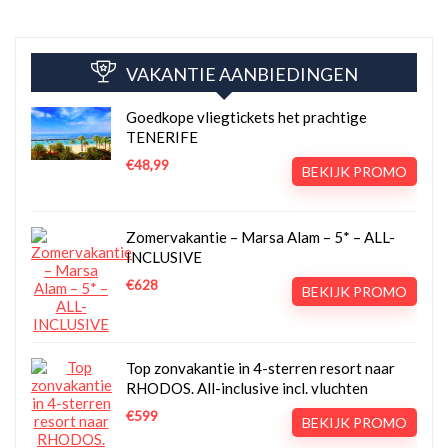
VAKANTIE AANBIEDINGEN
Goedkope vliegtickets het prachtige
TENERIFE
€48,99
BEKIJK PROMO
Zomervakantie – Marsa Alam – 5* – ALL-
INCLUSIVE
€628
BEKIJK PROMO
Top zonvakantie in 4-sterren resort naar
RHODOS. All-inclusive incl. vluchten
€599
BEKIJK PROMO