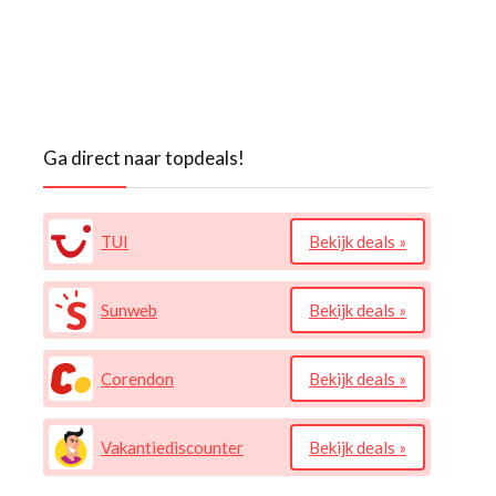
Ga direct naar topdeals!
TUI
Bekijk deals »
Sunweb
Bekijk deals »
Corendon
Bekijk deals »
Vakantiediscounter
Bekijk deals »