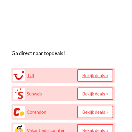
Ga direct naar topdeals!
TUI
Bekijk deals »
Sunweb
Bekijk deals »
Corendon
Bekijk deals »
Vakantiediscounter
Bekijk deals »