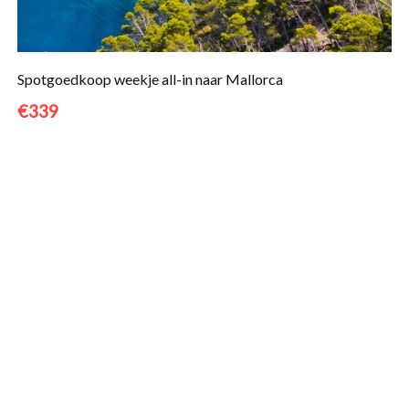
Spotgoedkoop weekje all-in naar Mallorca
€339