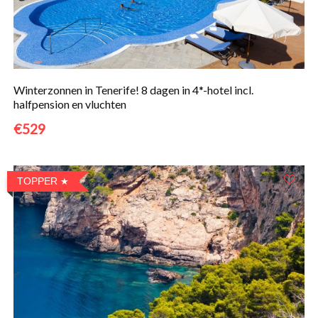
Winterzonnen in Tenerife! 8 dagen in 4*-hotel incl.
halfpension en vluchten
€529
TOPPER