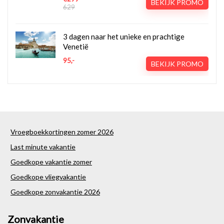
BEKIJK PROMO
629
3 dagen naar het unieke en prachtige
Venetië
95,-
BEKIJK PROMO
Vroegboekkortingen zomer 2026
Last minute vakantie
Goedkope vakantie zomer
Goedkope vliegvakantie
Goedkope zonvakantie 2026
Zonvakantie