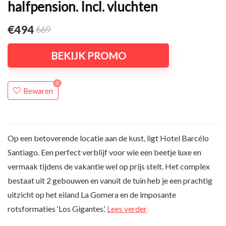
halfpension. Incl. vluchten
€494
669
BEKIJK PROMO
0
Bewaren
Op een betoverende locatie aan de kust, ligt Hotel Barcélo
Santiago. Een perfect verblijf voor wie een beetje luxe en
vermaak tijdens de vakantie wel op prijs stelt. Het complex
bestaat uit 2 gebouwen en vanuit de tuin heb je een prachtig
uitzicht op het eiland La Gomera en de imposante
rotsformaties ‘Los Gigantes’.
Lees verder