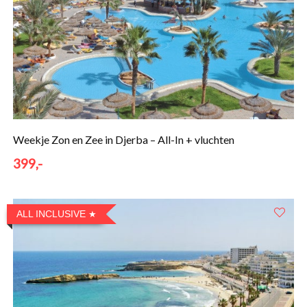
Weekje Zon en Zee in Djerba – All-In + vluchten
399,-
ALL INCLUSIVE