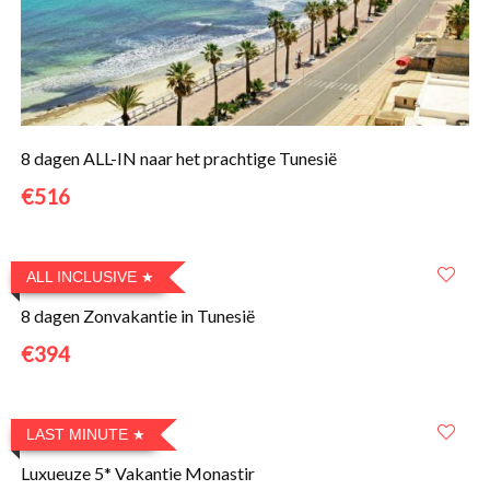
8 dagen ALL-IN naar het prachtige Tunesië
€516
ALL INCLUSIVE
8 dagen Zonvakantie in Tunesië
€394
LAST MINUTE
Luxueuze 5* Vakantie Monastir