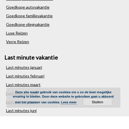
Goedkope autovakantie
Goedkope familievakantie
Goedkope vliegvakantie
Luxe Reizen
Verre Reizen
Last minute vakantie
Last minutes januari
Last minutes februari
Last minutes maart
Deze site maakt gebruik van cookies om u zo de best mogelijke
Last minutes april
ervaring te bieden. Door deze website te gebruiken gaat u akkoord
Last minutes mei
Sluiten
met het plaatsen van cookies.
Lees meer
Last minutes juni
Last minutes juli
Last minutes augustus