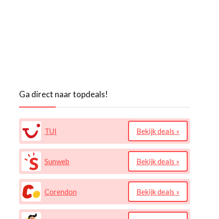
Ga direct naar topdeals!
TUI
Bekijk deals »
Sunweb
Bekijk deals »
Corendon
Bekijk deals »