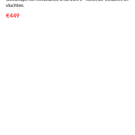
vluchten.
€449