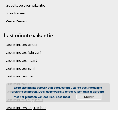
Goedkope vliegvakantie
Luxe Reizen
Verre Reizen
Last minute vakantie
Last minutes januari
Last minutes februari
Last minutes maart
Last minutes april
Last minutes mei
Last minutes juni
Deze site maakt gebruik van cookies om u zo de best mogelijke
Last minutes juli
ervaring te bieden. Door deze website te gebruiken gaat u akkoord
Sluiten
met het plaatsen van cookies.
Lees meer
Last minutes augustus
Last minutes september
Last minutes oktober