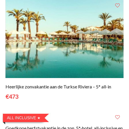
Heerlijke zonvakantie aan de Turkse Riviera – 5* all-in
€473
ALL INCLUSIVE
Goedkope herfstvakantie in de zon. 5*-hotel, all-inclusive en