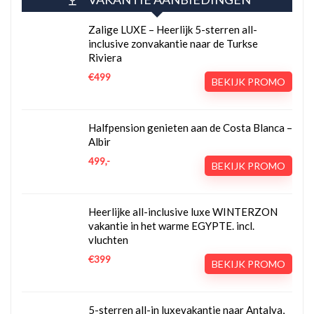
Zalige LUXE – Heerlijk 5-sterren all-
inclusive zonvakantie naar de Turkse
Riviera
€499
BEKIJK PROMO
Halfpension genieten aan de Costa Blanca –
Albir
499,-
BEKIJK PROMO
Heerlijke all-inclusive luxe WINTERZON
vakantie in het warme EGYPTE. incl.
vluchten
€399
BEKIJK PROMO
5-sterren all-in luxevakantie naar Antalya,