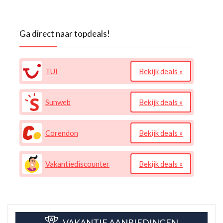
Ga direct naar topdeals!
TUI
Bekijk deals »
Sunweb
Bekijk deals »
Corendon
Bekijk deals »
Vakantiediscounter
Bekijk deals »
VAKANTIE AANBIEDINGEN