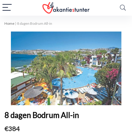
Home
⟩
8 dagen Bodrum All-in
8 dagen Bodrum All-in
€384