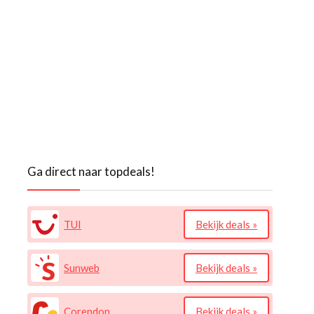
Ga direct naar topdeals!
TUI
Bekijk deals »
Sunweb
Bekijk deals »
Corendon
Bekijk deals »