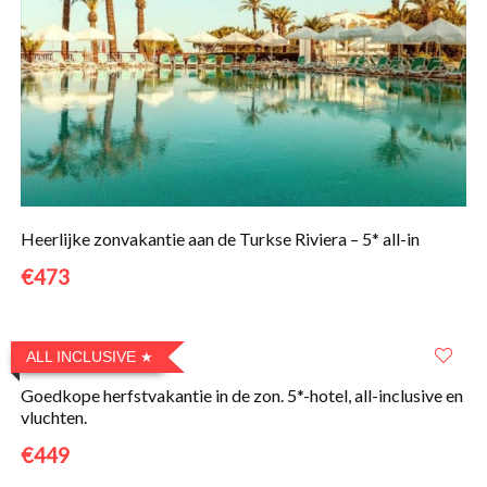
Heerlijke zonvakantie aan de Turkse Riviera – 5* all-in
€473
ALL INCLUSIVE
Goedkope herfstvakantie in de zon. 5*-hotel, all-inclusive en
vluchten.
€449