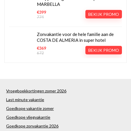
MARBELLA
€399
BEKIJK PROMO
774
Zonvakantie voor de hele familie aan de
COSTA DE ALMERIA in super hotel
€369
BEKIJK PROMO
672
Vroegboekkortingen zomer 2026
Last minute vakantie
Goedkope vakantie zomer
Goedkope vliegvakantie
Goedkope zonvakantie 2026