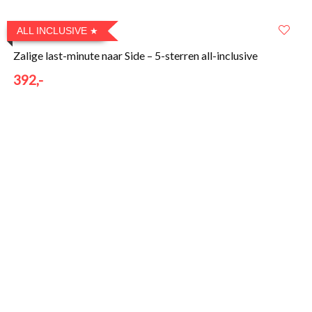
ALL INCLUSIVE
Zalige last-minute naar Side – 5-sterren all-inclusive
392,-