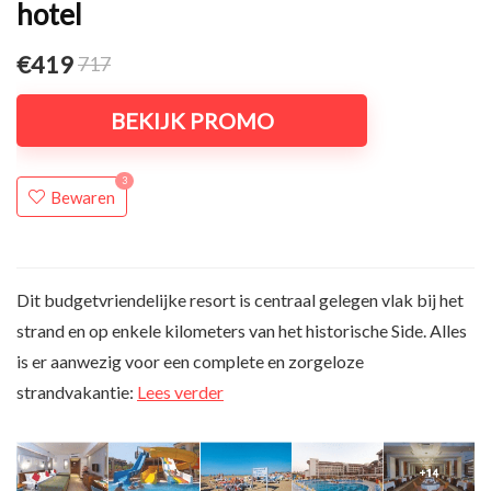
hotel
€419
717
BEKIJK PROMO
3
Bewaren
Dit budgetvriendelijke resort is centraal gelegen vlak bij het
strand en op enkele kilometers van het historische Side. Alles
is er aanwezig voor een complete en zorgeloze
strandvakantie:
Lees verder