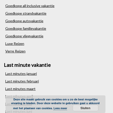
Goedkope all inclusive vakantie
Goedkope strandvakantie
Goedkope autovakantie
Goedkope familievakantie
Goedkope vliegvakantie
Luxe Reizen
Verre Reizen
Last minute vakantie
Last minutes januari
Last minutes februari
Last minutes maart
Last minutes april
Deze site maakt gebruik van cookies om u zo de best mogelijke
ervaring te bieden. Door deze website te gebruiken gaat u akkoord
Last minutes mei
Sluiten
met het plaatsen van cookies.
Lees meer
Last minutes juni