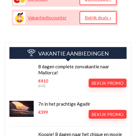
Vakantiediscounter
Bekijk deals »
VAKANTIE AANBIEDINGEN
8 dagen complete zonvakantie naar
Mallorca!
€410
BEKIJK PROMO
848
7n in het prachtige Agadir
€399
BEKIJK PROMO
Koopje! 8 dagen naar het chique en mooie