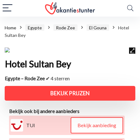
Home
Egypte
Rode Zee
El Gouna
Hotel
Sultan Bey
Hotel Sultan Bey
Egypte – Rode Zee
✔ 4 sterren
BEKIJK PRIJZEN
Bekijk ook bij andere aanbieders
TUI
Bekijk aanbieding