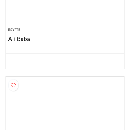
EGYPTE
Ali Baba