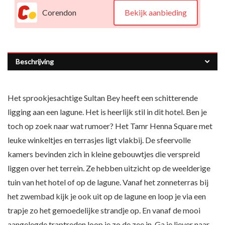
Corendon
Bekijk aanbieding
Beschrijving
Het sprookjesachtige Sultan Bey heeft een schitterende
ligging aan een lagune. Het is heerlijk stil in dit hotel. Ben je
toch op zoek naar wat rumoer? Het Tamr Henna Square met
leuke winkeltjes en terrasjes ligt vlakbij. De sfeervolle
kamers bevinden zich in kleine gebouwtjes die verspreid
liggen over het terrein. Ze hebben uitzicht op de weelderige
tuin van het hotel of op de lagune. Vanaf het zonneterras bij
het zwembad kijk je ook uit op de lagune en loop je via een
trapje zo het gemoedelijke strandje op. En vanaf de mooi
aangelegde traptreden loop je zo de zee in. Ga je liever naar