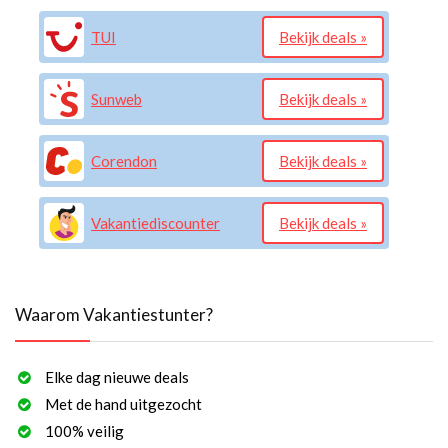
TUI
Bekijk deals »
Sunweb
Bekijk deals »
Corendon
Bekijk deals »
Vakantiediscounter
Bekijk deals »
Waarom Vakantiestunter?
Elke dag nieuwe deals
Met de hand uitgezocht
100% veilig