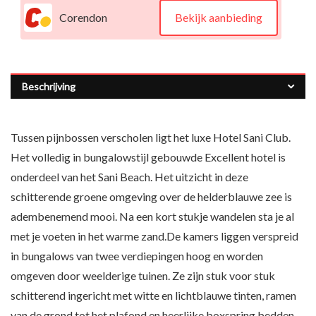
Corendon
Bekijk aanbieding
Beschrijving
Tussen pijnbossen verscholen ligt het luxe Hotel Sani Club.
Het volledig in bungalowstijl gebouwde Excellent hotel is
onderdeel van het Sani Beach. Het uitzicht in deze
schitterende groene omgeving over de helderblauwe zee is
adembenemend mooi. Na een kort stukje wandelen sta je al
met je voeten in het warme zand.De kamers liggen verspreid
in bungalows van twee verdiepingen hoog en worden
omgeven door weelderige tuinen. Ze zijn stuk voor stuk
schitterend ingericht met witte en lichtblauwe tinten, ramen
van de grond tot het plafond en heerlijke boxspring bedden.