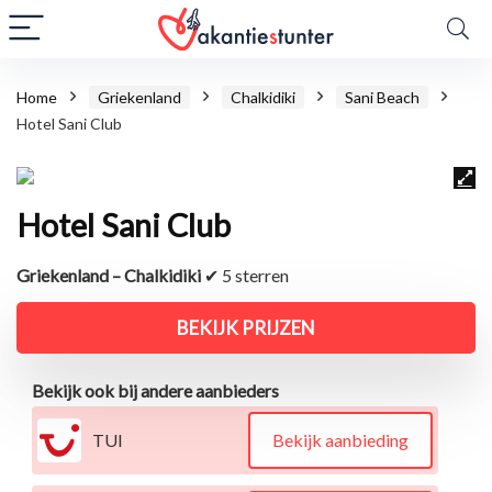
Home
Griekenland
Chalkidiki
Sani Beach
Hotel Sani Club
Hotel Sani Club
Griekenland – Chalkidiki
✔ 5 sterren
BEKIJK PRIJZEN
Bekijk ook bij andere aanbieders
TUI
Bekijk aanbieding