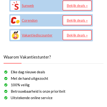
Sunweb
Bekijk deals »
Corendon
Bekijk deals »
Vakantiediscounter
Bekijk deals »
Waarom Vakantiestunter?
Elke dag nieuwe deals
Met de hand uitgezocht
100% veilig
Betrouwbaarheid is onze prioriteit
Uitstekende online service