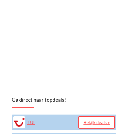
Ga direct naar topdeals!
TUI
Bekijk deals »