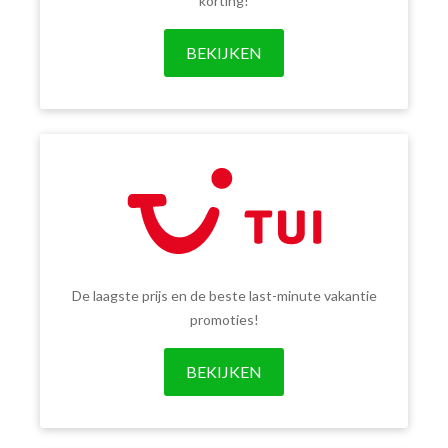
korting!
BEKIJKEN
De laagste prijs en de beste last-minute vakantie
promoties!
BEKIJKEN