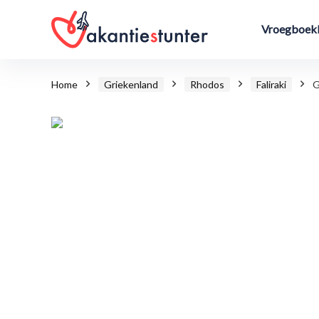
Vroegboekk
Home
Griekenland
Rhodos
Faliraki
G