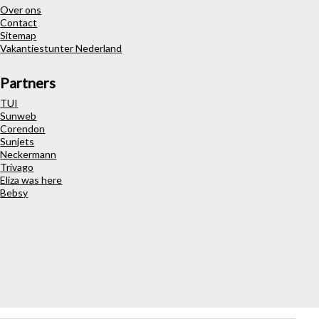
Over ons
Contact
Sitemap
Vakantiestunter Nederland
Partners
TUI
Sunweb
Corendon
Sunjets
Neckermann
Trivago
Eliza was here
Bebsy