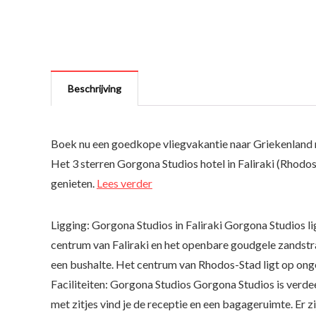
Beschrijving
Boek nu een goedkope vliegvakantie naar Griekenland
Het 3 sterren Gorgona Studios hotel in Faliraki (Rhodos
genieten.
Lees verder
Ligging: Gorgona Studios in Faliraki Gorgona Studios 
centrum van Faliraki en het openbare goudgele zandstran
een bushalte. Het centrum van Rhodos-Stad ligt op onge
Faciliteiten: Gorgona Studios Gorgona Studios is verde
met zitjes vind je de receptie en een bagageruimte. Er z