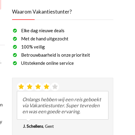
Waarom Vakantiestunter?
Elke dag nieuwe deals
Met de hand uitgezocht
100% veilig
Betrouwbaarheid is onze prioriteit
.
Uitstekende online service
Onlangs hebben wij een reis geboekt
en
via Vakantiestunter. Super tevreden
en was een goede ervaring.
by
J. Schellens
,
Gent