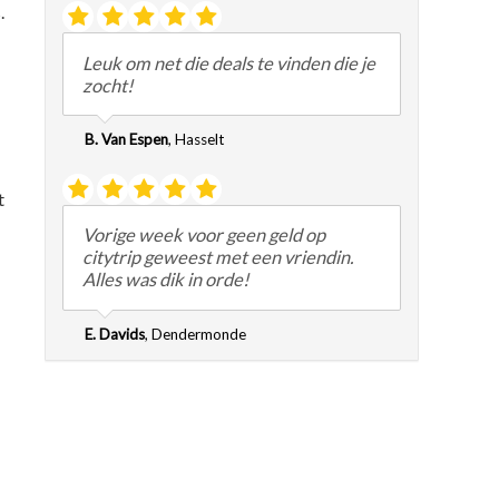
.
Leuk om net die deals te vinden die je
zocht!
B. Van Espen
,
Hasselt
t
Vorige week voor geen geld op
citytrip geweest met een vriendin.
Alles was dik in orde!
E. Davids
,
Dendermonde