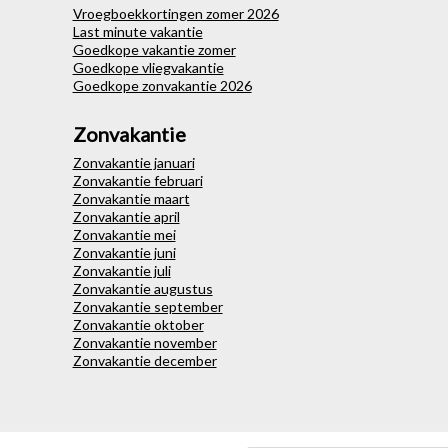
Vroegboekkortingen zomer 2026
Last minute vakantie
Goedkope vakantie zomer
Goedkope vliegvakantie
Goedkope zonvakantie 2026
Zonvakantie
Zonvakantie januari
Zonvakantie februari
Zonvakantie maart
Zonvakantie april
Zonvakantie mei
Zonvakantie juni
Zonvakantie juli
Zonvakantie augustus
Zonvakantie september
Zonvakantie oktober
Zonvakantie november
Zonvakantie december