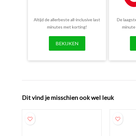
Altijd de allerbeste all-inclusive last
De laagste
minutes met korting!
minute
BEKIJKEN
Dit vind je misschien ook wel leuk