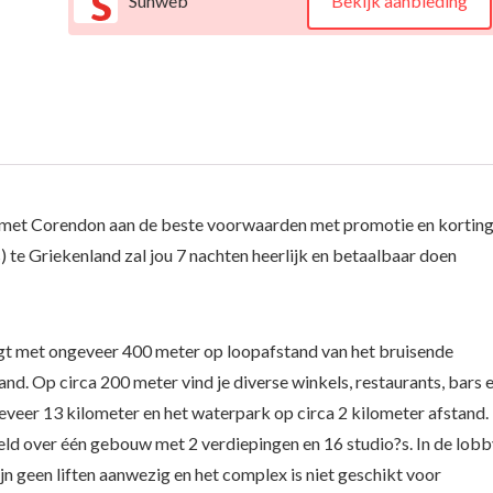
Sunweb
Bekijk aanbieding
 met Corendon aan de beste voorwaarden met promotie en korting
) te Griekenland zal jou 7 nachten heerlijk en betaalbaar doen
ligt met ongeveer 400 meter op loopafstand van het bruisende
d. Op circa 200 meter vind je diverse winkels, restaurants, bars 
veer 13 kilometer en het waterpark op circa 2 kilometer afstand.
eld over één gebouw met 2 verdiepingen en 16 studio?s. In de lob
ijn geen liften aanwezig en het complex is niet geschikt voor