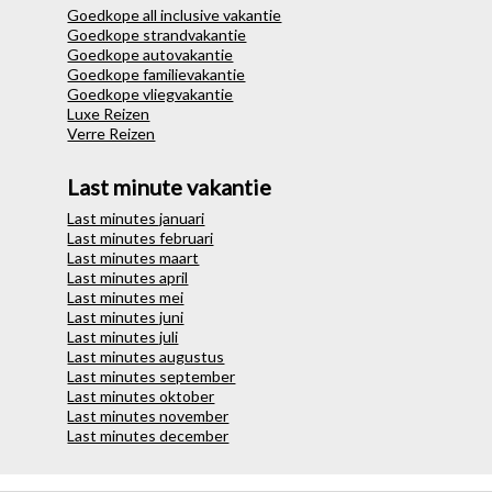
Goedkope all inclusive vakantie
Goedkope strandvakantie
Goedkope autovakantie
Goedkope familievakantie
Goedkope vliegvakantie
Luxe Reizen
Verre Reizen
Last minute vakantie
Last minutes januari
Last minutes februari
Last minutes maart
Last minutes april
Last minutes mei
Last minutes juni
Last minutes juli
Last minutes augustus
Last minutes september
Last minutes oktober
Last minutes november
Last minutes december