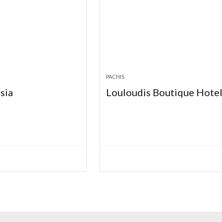
PACHIS
sia
Louloudis Boutique Hote