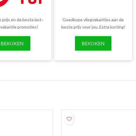
 prijs en de beste last-
Goedkope vliegvakanties aan de
 vakantie promoties!
beste prijs voor jou. Extra korting!
BEKIJKEN
BEKIJKEN