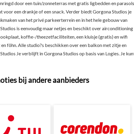
omringd door een tuin/zonneterras met gratis ligbedden en parasols
nt voor een drankje of een snack. Verder biedt Gorgona Studios je
uikmaken van het privé parkeerterrein en in het hele gebouw van
a Studios is eenvoudig maar netjes en beschikt over airconditioning
kplaat, koffie-/theezetfaciliteiten, een kluisje (gratis) en wifi
 en föhn. Alle studio?s beschikken over een balkon met zitje en
tudios Je verblijft in Gorgona Studios op basis van Logies. Je kun
oties bij andere aanbieders