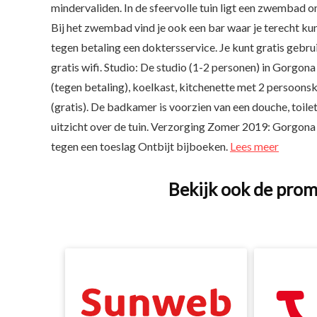
mindervaliden. In de sfeervolle tuin ligt een zwembad 
Bij het zwembad vind je ook een bar waar je terecht ku
tegen betaling een doktersservice. Je kunt gratis gebr
gratis wifi. Studio: De studio (1-2 personen) in Gorgon
(tegen betaling), koelkast, kitchenette met 2 persoonskoo
(gratis). De badkamer is voorzien van een douche, toilet
uitzicht over de tuin. Verzorging Zomer 2019: Gorgona S
tegen een toeslag Ontbijt bijboeken.
Lees meer
Bekijk ook de prom