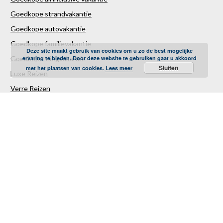
Goedkope strandvakantie
Goedkope autovakantie
Goedkope familievakantie
Deze site maakt gebruik van cookies om u zo de best mogelijke
Goedkope vliegvakantie
ervaring te bieden. Door deze website te gebruiken gaat u akkoord
Sluiten
met het plaatsen van cookies.
Lees meer
Luxe Reizen
Verre Reizen
Last minute vakantie
Last minutes januari
Last minutes februari
Last minutes maart
Last minutes april
Last minutes mei
Last minutes juni
Last minutes juli