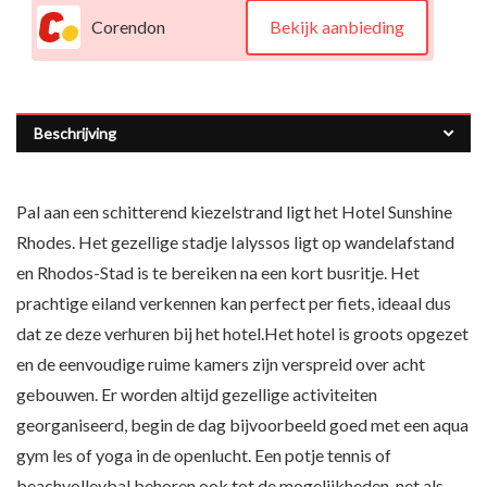
Corendon
Bekijk aanbieding
Beschrijving
Pal aan een schitterend kiezelstrand ligt het Hotel Sunshine
Rhodes. Het gezellige stadje Ialyssos ligt op wandelafstand
en Rhodos-Stad is te bereiken na een kort busritje. Het
prachtige eiland verkennen kan perfect per fiets, ideaal dus
dat ze deze verhuren bij het hotel.Het hotel is groots opgezet
en de eenvoudige ruime kamers zijn verspreid over acht
gebouwen. Er worden altijd gezellige activiteiten
georganiseerd, begin de dag bijvoorbeeld goed met een aqua
gym les of yoga in de openlucht. Een potje tennis of
beachvolleybal behoren ook tot de mogelijkheden, net als