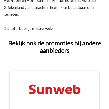
Het 4 sterren Hotel Sunshine Rhodes hotel in Ialyssos te
Griekenland zal jou nachten heerlijk en betaalbaar doen
genieten.
Dit hotel boek je met
Sunweb
Bekijk ook de promoties bij andere
aanbieders