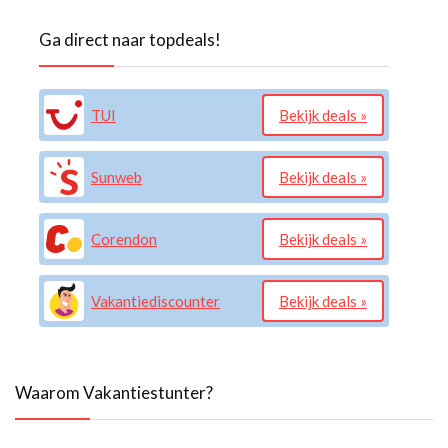
Ga direct naar topdeals!
TUI
Bekijk deals »
Sunweb
Bekijk deals »
Corendon
Bekijk deals »
Vakantiediscounter
Bekijk deals »
Waarom Vakantiestunter?