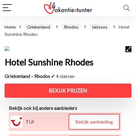
Home
Griekenland
Rhodos
Ialyssos
Hotel
Sunshine Rhodes
Hotel Sunshine Rhodes
Griekenland – Rhodos
✔ 4 sterren
BEKIJK PRIJZEN
Bekijk ook bij andere aanbieders
TUI
Bekijk aanbieding