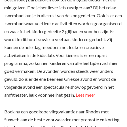
minigolven. Doe je het liever iets rustiger aan? Bij het relax
zwembad kun je in alle rust van de zon genieten. Ook is er een
zwembad waar veel leuke activiteiten worden georganiseerd
en waar in het kindergedeelte 2 glijbanen voor hen zijn. Er
wordt in dit hotel sowieso veel aan kinderen gedacht. Zij
kunnen de hele dag meedoen met leuke en creatieve
activiteiten in de kidsclub. Voor tieners is er een apart
programma, zo kunnen kinderen van alle leeftijden zich hier
goed vermaken! De avonden worden steeds weer anders
gevuld, zo is er de ene keer een Griekse avond en wordt de
volgende avond een spectaculaire show opgevoerd in het
amfitheater, leuk voor heel het gezin.
Lees meer
Boek nu een goedkope vliegvakantie naar Rhodos met
Sunweb aan de beste voorwaarden met promotie en korting.