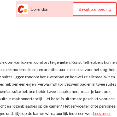
Corendon
Bekijk aanbieding
 plek om van luxe en comfort te genieten. Kunst liefhebbers kunnen
leen de moderne kunst en architectuur is een lust voor het oog, het
ien suites liggen rondom het zwembad en hoewel ze allemaal wit en
e suites hebben een eigen (verwarmd!) privézwembad en in twee suites
Bohemian suite hebben beide twee slaapkamers, maar je kunt ook
ite in maisonnette stijl. Het hotel is uitermate geschikt voor een
slicht en rozenblaadjes op de kamer? Het servicegerichte personeel
ne ontbijtje op de kamer wil natuurlijk iedereen wel.
Lees meer