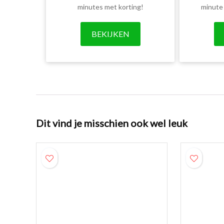
minutes met korting!
minute
BEKIJKEN
Dit vind je misschien ook wel leuk