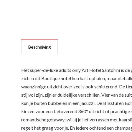
Beschrijving
Het super-de-luxe adults only Art Hotel Santorini is dé
zich in dit Boutique hotel hun hart ophalen, maar niet al
waanzinnige uitzicht over zee is ook schitterend. De t
stijlvol zijn, zijn er duidelijke verschillen. Vier van d
kun je buiten bubbelen in een jacuzzi. De Blissful en 
kiezen voor een betoverend 360° uitzicht of prachtige su
romantische getaway; wil jij je lief verrassen met kaar
regelt het graag voor je. En iedere ochtend een champag