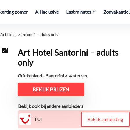
orting zomer
All inclusive
Last minutes
Zonvakantie
Art Hotel Santorini – adults only
Art Hotel Santorini – adults
only
Griekenland – Santorini
✔ 4 sterren
BEKIJK PRIJZEN
Bekijk ook bij andere aanbieders
TUI
Bekijk aanbieding