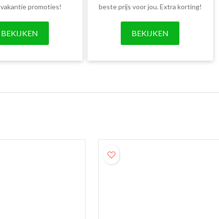
 vakantie promoties!
beste prijs voor jou. Extra korting!
BEKIJKEN
BEKIJKEN