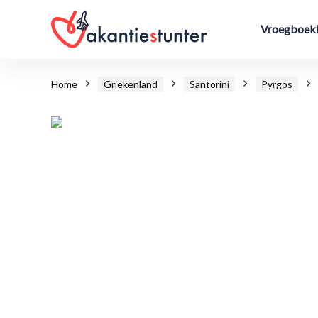
Vroegboekk
Home
Griekenland
Santorini
Pyrgos