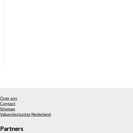
l
Over ons
Contact
Sitemap
Vakantiestunter Nederland
Partners