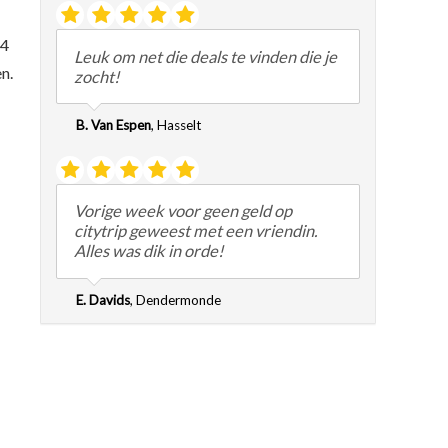
 4
Leuk om net die deals te vinden die je
n.
zocht!
B. Van Espen
,
Hasselt
Vorige week voor geen geld op
citytrip geweest met een vriendin.
Alles was dik in orde!
E. Davids
,
Dendermonde