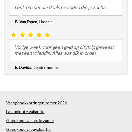
Leuk om net die deals te vinden die je zocht!
B. Van Espen
,
Hasselt
Vorige week voor geen geld op citytrip geweest
met een vriendin. Alles was dik in orde!
E. Davids
,
Dendermonde
Vroegboekkortingen zomer 2026
Last minute vakantie
Goedkope vakantie zomer
Goedkope vliegvakantie