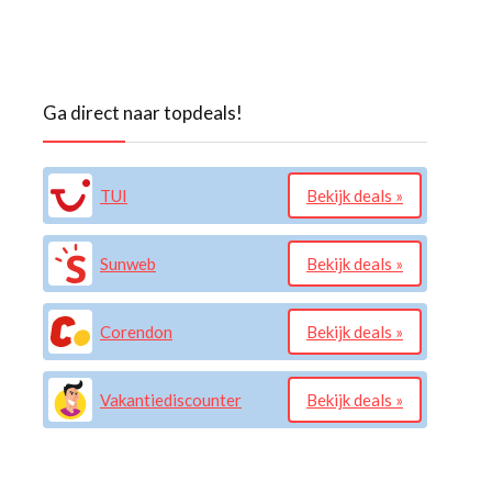
Ga direct naar topdeals!
TUI
Bekijk deals »
Sunweb
Bekijk deals »
Corendon
Bekijk deals »
Vakantiediscounter
Bekijk deals »