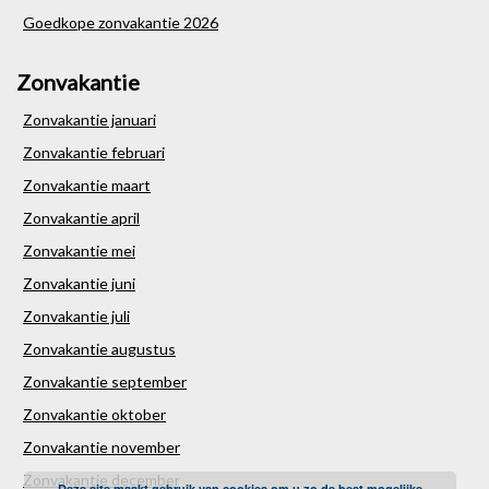
Goedkope zonvakantie 2026
Zonvakantie
Zonvakantie januari
Zonvakantie februari
Zonvakantie maart
Zonvakantie april
Zonvakantie mei
Zonvakantie juni
Zonvakantie juli
Zonvakantie augustus
Zonvakantie september
Zonvakantie oktober
Zonvakantie november
Zonvakantie december
Deze site maakt gebruik van cookies om u zo de best mogelijke