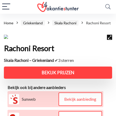
Home
Griekenland
Skala Rachoni
Rachoni Resort
Rachoni Resort
Skala Rachoni – Griekenland
✔3 sterren
BEKIJK PRIJZEN
Bekijk ook bij andere aanbieders
Sunweb
Bekijk aanbieding