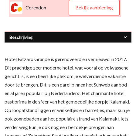
Corendon
Bekijk aanbieding
Beschrijving
Hotel Bitzaro Grande is gerenoveerd en vernieuwd in 2017.
Dit prachtige zeer moderne hotel, wat vooral op volwassene
gericht is, is een heerlijke plek om je welverdiende vakantie
door te brengen. Dit is een parel binnen het Sunweb aanbod
en al jaren populair bij Nederlanders! Het charmante hotel
past prima in de sfeer van het gemoedelijke dorpje Kalamaki.
Op loopafstand liggen er winkeltjes en barretjes, maar kun je
ook zonnebaden aan het populaire strand van Kalamaki. Iets
verder weg kun je ook nog een bezoekje brengen aan
Laganas of Zakynthos-Stad.In alle rust geniet je hier van het