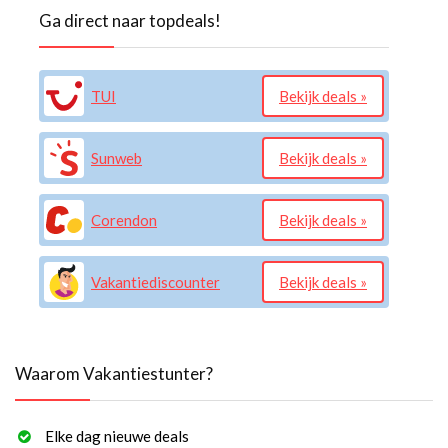
Ga direct naar topdeals!
TUI
Bekijk deals »
Sunweb
Bekijk deals »
Corendon
Bekijk deals »
Vakantiediscounter
Bekijk deals »
Waarom Vakantiestunter?
Elke dag nieuwe deals