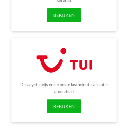
korting!
BEKIJKEN
De laagste prijs en de beste last-minute vakantie
promoties!
BEKIJKEN