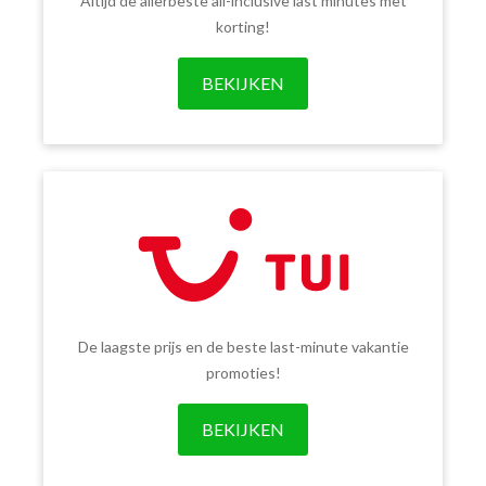
Altijd de allerbeste all-inclusive last minutes met
korting!
BEKIJKEN
De laagste prijs en de beste last-minute vakantie
promoties!
BEKIJKEN