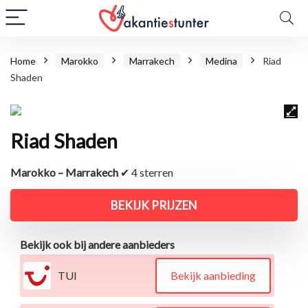
Home
Marokko
Marrakech
Medina
Riad
Shaden
Riad Shaden
Marokko – Marrakech
✔ 4 sterren
BEKIJK PRIJZEN
Bekijk ook bij andere aanbieders
TUI
Bekijk aanbieding