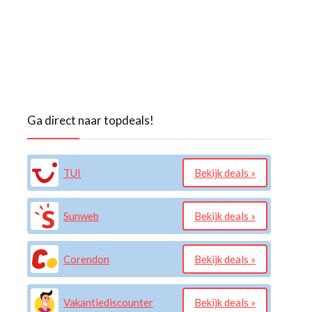
Ga direct naar topdeals!
TUI
Bekijk deals »
Sunweb
Bekijk deals »
Corendon
Bekijk deals »
Vakantiediscounter
Bekijk deals »