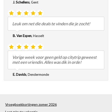
J. Schellens
,
Gent
Leuk om net die deals te vinden die je zocht!
B. Van Espen
,
Hasselt
Vorige week voor geen geld op citytrip geweest
met een vriendin. Alles was dik in orde!
E. Davids
,
Dendermonde
Vroegboekkortingen zomer 2026
Last minute vakantie