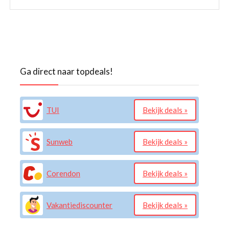
Ga direct naar topdeals!
TUI
Bekijk deals »
Sunweb
Bekijk deals »
Corendon
Bekijk deals »
Vakantiediscounter
Bekijk deals »