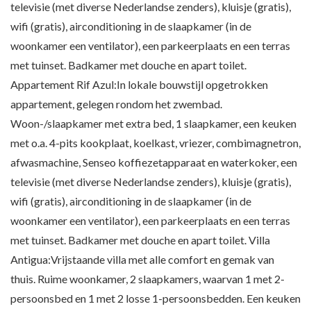
televisie (met diverse Nederlandse zenders), kluisje (gratis),
wifi (gratis), airconditioning in de slaapkamer (in de
woonkamer een ventilator), een parkeerplaats en een terras
met tuinset. Badkamer met douche en apart toilet.
Appartement Rif Azul:In lokale bouwstijl opgetrokken
appartement, gelegen rondom het zwembad.
Woon-/slaapkamer met extra bed, 1 slaapkamer, een keuken
met o.a. 4-pits kookplaat, koelkast, vriezer, combimagnetron,
afwasmachine, Senseo koffiezetapparaat en waterkoker, een
televisie (met diverse Nederlandse zenders), kluisje (gratis),
wifi (gratis), airconditioning in de slaapkamer (in de
woonkamer een ventilator), een parkeerplaats en een terras
met tuinset. Badkamer met douche en apart toilet. Villa
Antigua:Vrijstaande villa met alle comfort en gemak van
thuis. Ruime woonkamer, 2 slaapkamers, waarvan 1 met 2-
persoonsbed en 1 met 2 losse 1-persoonsbedden. Een keuken