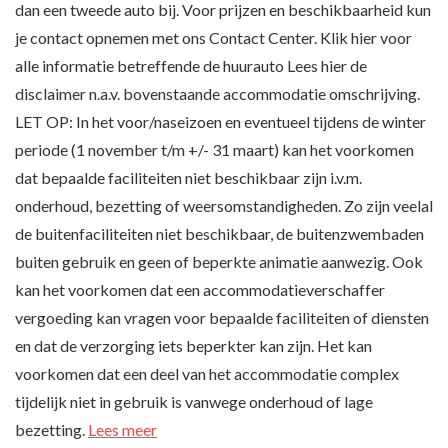
dan een tweede auto bij. Voor prijzen en beschikbaarheid kun
je contact opnemen met ons Contact Center. Klik hier voor
alle informatie betreffende de huurauto Lees hier de
disclaimer n.a.v. bovenstaande accommodatie omschrijving.
LET OP: In het voor/naseizoen en eventueel tijdens de winter
periode (1 november t/m +/- 31 maart) kan het voorkomen
dat bepaalde faciliteiten niet beschikbaar zijn i.v.m.
onderhoud, bezetting of weersomstandigheden. Zo zijn veelal
de buitenfaciliteiten niet beschikbaar, de buitenzwembaden
buiten gebruik en geen of beperkte animatie aanwezig. Ook
kan het voorkomen dat een accommodatieverschaffer
vergoeding kan vragen voor bepaalde faciliteiten of diensten
en dat de verzorging iets beperkter kan zijn. Het kan
voorkomen dat een deel van het accommodatie complex
tijdelijk niet in gebruik is vanwege onderhoud of lage
bezetting.
Lees meer