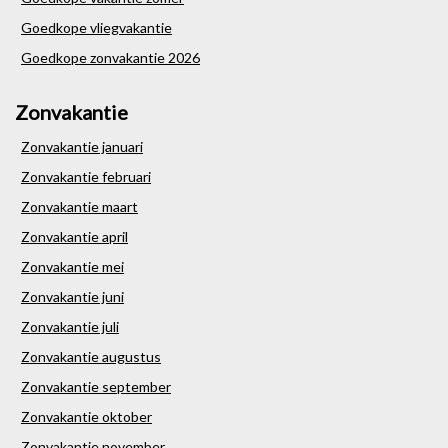
Goedkope vliegvakantie
Goedkope zonvakantie 2026
Zonvakantie
Zonvakantie januari
Zonvakantie februari
Zonvakantie maart
Zonvakantie april
Zonvakantie mei
Zonvakantie juni
Zonvakantie juli
Zonvakantie augustus
Zonvakantie september
Zonvakantie oktober
Zonvakantie november