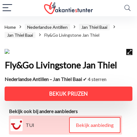
Home
Nederlandse Antillen
Jan Thiel Baai
Jan Thiel Baai
Fly&Go Livingstone Jan Thiel
Fly&Go Livingstone Jan Thiel
Nederlandse Antillen – Jan Thiel Baai
✔ 4 sterren
BEKIJK PRIJZEN
Bekijk ook bij andere aanbieders
TUI
Bekijk aanbieding