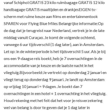
vanaf Schiphol:GRATIS 23 kilo ruimbagage GRATIS 12 kilo
handbagage GRATIS maaltijden en drankjesEIGEN tv-
scherm met ruime keuze aan films en entertainmentook
SPAREN voor Flying Blue Miles Belangrijke informatie:Op
de dag dat je terugreist naar Nederland, vertrek je in de late
middag vanuit Curaçao. Je komt de volgende ochtend,
vanwege 6 uur tijdsverschil (1 dag later), aan in Amsterdam.
Let op: in de winterperiode is het tijdsverschil 5 uur. Als je bij
ons een 9-daagse reis boekt, heb je 7 overnachtingen in de
accommodatie van je keuze en de laatste nacht in het
vliegtuig.Bijvoorbeeld:Je vertrekt op donderdag 2 januari en
vliegt terug op donderdag 9 januari. Je landt op Amsterdam
op vrijdag 10 januari = 9 dagen. Je boekt dan 7
overnachtingen in een hotel + 1 overnachting in het vliegtuig.
Houd rekening met het feit dat het voor je reisverzekering
wel van belang is door te geven dat je 1 dag later in