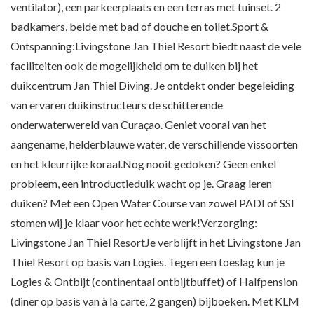
ventilator), een parkeerplaats en een terras met tuinset. 2
badkamers, beide met bad of douche en toilet.Sport &
Ontspanning:Livingstone Jan Thiel Resort biedt naast de vele
faciliteiten ook de mogelijkheid om te duiken bij het
duikcentrum Jan Thiel Diving. Je ontdekt onder begeleiding
van ervaren duikinstructeurs de schitterende
onderwaterwereld van Curaçao. Geniet vooral van het
aangename, helderblauwe water, de verschillende vissoorten
en het kleurrijke koraal.Nog nooit gedoken? Geen enkel
probleem, een introductieduik wacht op je. Graag leren
duiken? Met een Open Water Course van zowel PADI of SSI
stomen wij je klaar voor het echte werk!Verzorging:
Livingstone Jan Thiel ResortJe verblijft in het Livingstone Jan
Thiel Resort op basis van Logies. Tegen een toeslag kun je
Logies & Ontbijt (continentaal ontbijtbuffet) of Halfpension
(diner op basis van à la carte, 2 gangen) bijboeken. Met KLM