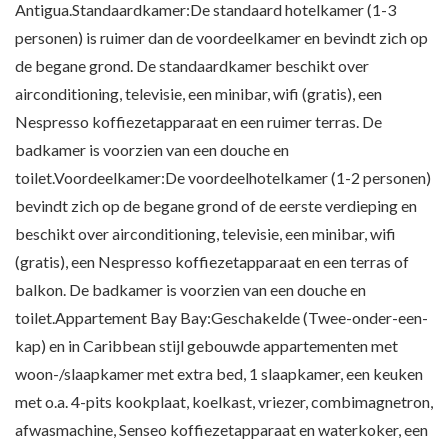
Antigua.Standaardkamer:De standaard hotelkamer (1-3
personen) is ruimer dan de voordeelkamer en bevindt zich op
de begane grond. De standaardkamer beschikt over
airconditioning, televisie, een minibar, wifi (gratis), een
Nespresso koffiezetapparaat en een ruimer terras. De
badkamer is voorzien van een douche en
toilet.Voordeelkamer:De voordeelhotelkamer (1-2 personen)
bevindt zich op de begane grond of de eerste verdieping en
beschikt over airconditioning, televisie, een minibar, wifi
(gratis), een Nespresso koffiezetapparaat en een terras of
balkon. De badkamer is voorzien van een douche en
toilet.Appartement Bay Bay:Geschakelde (Twee-onder-een-
kap) en in Caribbean stijl gebouwde appartementen met
woon-/slaapkamer met extra bed, 1 slaapkamer, een keuken
met o.a. 4-pits kookplaat, koelkast, vriezer, combimagnetron,
afwasmachine, Senseo koffiezetapparaat en waterkoker, een