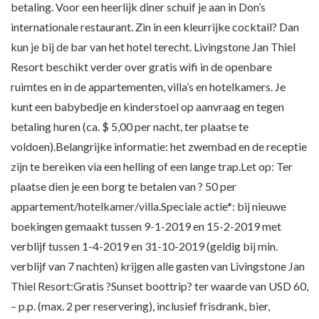
betaling. Voor een heerlijk diner schuif je aan in Don’s
internationale restaurant. Zin in een kleurrijke cocktail? Dan
kun je bij de bar van het hotel terecht. Livingstone Jan Thiel
Resort beschikt verder over gratis wifi in de openbare
ruimtes en in de appartementen, villa’s en hotelkamers. Je
kunt een babybedje en kinderstoel op aanvraag en tegen
betaling huren (ca. $ 5,00 per nacht, ter plaatse te
voldoen).Belangrijke informatie: het zwembad en de receptie
zijn te bereiken via een helling of een lange trap.Let op: Ter
plaatse dien je een borg te betalen van ? 50 per
appartement/hotelkamer/villa.Speciale actie*: bij nieuwe
boekingen gemaakt tussen 9-1-2019 en 15-2-2019 met
verblijf tussen 1-4-2019 en 31-10-2019 (geldig bij min.
verblijf van 7 nachten) krijgen alle gasten van Livingstone Jan
Thiel Resort:Gratis ?Sunset boottrip? ter waarde van USD 60,
– p.p. (max. 2 per reservering), inclusief frisdrank, bier,