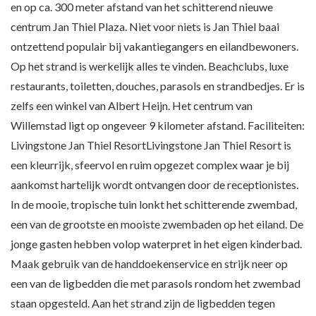
en op ca. 300 meter afstand van het schitterend nieuwe
centrum Jan Thiel Plaza. Niet voor niets is Jan Thiel baai
ontzettend populair bij vakantiegangers en eilandbewoners.
Op het strand is werkelijk alles te vinden. Beachclubs, luxe
restaurants, toiletten, douches, parasols en strandbedjes. Er is
zelfs een winkel van Albert Heijn. Het centrum van
Willemstad ligt op ongeveer 9 kilometer afstand. Faciliteiten:
Livingstone Jan Thiel ResortLivingstone Jan Thiel Resort is
een kleurrijk, sfeervol en ruim opgezet complex waar je bij
aankomst hartelijk wordt ontvangen door de receptionistes.
In de mooie, tropische tuin lonkt het schitterende zwembad,
een van de grootste en mooiste zwembaden op het eiland. De
jonge gasten hebben volop waterpret in het eigen kinderbad.
Maak gebruik van de handdoekenservice en strijk neer op
een van de ligbedden die met parasols rondom het zwembad
staan opgesteld. Aan het strand zijn de ligbedden tegen