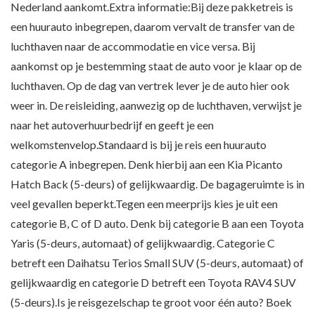
Nederland aankomt.Extra informatie:Bij deze pakketreis is
een huurauto inbegrepen, daarom vervalt de transfer van de
luchthaven naar de accommodatie en vice versa. Bij
aankomst op je bestemming staat de auto voor je klaar op de
luchthaven. Op de dag van vertrek lever je de auto hier ook
weer in. De reisleiding, aanwezig op de luchthaven, verwijst je
naar het autoverhuurbedrijf en geeft je een
welkomstenvelop.Standaard is bij je reis een huurauto
categorie A inbegrepen. Denk hierbij aan een Kia Picanto
Hatch Back (5-deurs) of gelijkwaardig. De bagageruimte is in
veel gevallen beperkt.Tegen een meerprijs kies je uit een
categorie B, C of D auto. Denk bij categorie B aan een Toyota
Yaris (5-deurs, automaat) of gelijkwaardig. Categorie C
betreft een Daihatsu Terios Small SUV (5-deurs, automaat) of
gelijkwaardig en categorie D betreft een Toyota RAV4 SUV
(5-deurs).Is je reisgezelschap te groot voor één auto? Boek