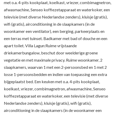
met o.a. 4-pits kookplaat, koelkast, vriezer, combimagnetron,
afwasmachine, Senseo koffiezetapparaat en waterkoker, een
televisie (met diverse Nederlandse zenders), kluisje (gratis),
wifi (gratis), airconditioning in de slaapkamers (in de
woonkamer een ventilator), een berging, parkeerplaats en
een terras met tuinset. Badkamer met bad of douche en een
apart toilet. Villa Lagun:Ruime vrijstaande
driekamerbungalow, beschut door weelderige groene
vegetatie en met maximale privacy. Ruime woonkamer, 2
slaapkamers, waarvan 1 met een 2-persoonsbed en 1 met 2
losse 1-persoonsbedden en indien van toepassing een extra
bijgeplaatst bed. Een keuken met o.a. 4-pits kookplaat,
koelkast, vriezer, combimagnetron, afwasmachine, Senseo
koffiezetapparaat en waterkoker, een televisie (met diverse
Nederlandse zenders), kluisje (gratis), wifi (gratis),
airconditioning in de slaapkamers (in de woonkamer een