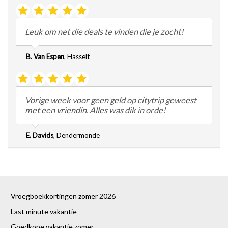
Leuk om net die deals te vinden die je zocht!
B. Van Espen
,
Hasselt
Vorige week voor geen geld op citytrip geweest
met een vriendin. Alles was dik in orde!
E. Davids
,
Dendermonde
Vroegboekkortingen zomer 2026
Last minute vakantie
Goedkope vakantie zomer