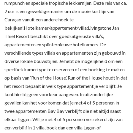
rumpunch en speciale tropische lekkernijen. Deze reis van ca.
2 uur is een geweldige manier om de mooie kustlijn van
Curaçao vanuit een andere hoek te
bekijken!Hotelkamer/appartement/villa:Livingstone Jan
Thiel Resort beschikt over goed uitgeruste villa’s,
appartementen en splinternieuwe hotelkamers. De
verschillende types villa’s en appartementen zijn gebouwd in
diverse lokale bouwstijlen. Je hebt de mogelijkheid om een
specifiek kamertype te reserveren of een boeking te maken
op basis van ‘Run of the House’. Run of the House houdt in dat
het resort bepaalt in welk type appartement je verblijft. Je
kunt hierbij geen voorkeur aangeven. In uitzonderlijke
gevallen kan het voorkomen dat je met 4 of 5 personen in
twee appartementen Bay Bay verblijft die niet altijd naast
elkaar liggen. Wil je met 4 of 5 personen verzekerd zijn van
een verblijf in 1 villa, boek dan een villa Lagun of