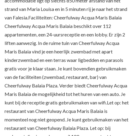
accommodatie ligt op slechts 850 meter afstand van het
strand van Maria Louísa en in 5 minuten rij je naar het strand
van Falesia.Faciliteiten: Cheerfulway Acqua Maris Balaia
Cheerfulway Acqua Maris Balaia beschikt over 112
appartementen, een 24-uursreceptie en een lobby. Er zijn 2
liften aanwezig. In de ruime tuin van Cheerfulway Acqua
Maris Balaia vind je een heerlijk zwembad met apart
kinderzwembad en een terras waar ligbedden en parasols
gratis voor je klaar staan. Je kunt bovendien gebruikmaken
van de faciliteiten (zwembad, restaurant, bar) van
Cheerfulway Balaia Plaza. Verder biedt Cheerfulway Acqua
Maris Balaia de mogelijkheid tot het huren van een auto. Je
kunt bij de receptie gratis gebruikmaken van wifi.Let op: het
restaurant van Cheerfulway Acqua Maris Balaia is
momenteel nog niet geopend. Je kunt gebruikmaken van het
restaurant van Cheerfulway Balaia Plaza. Let op: bij