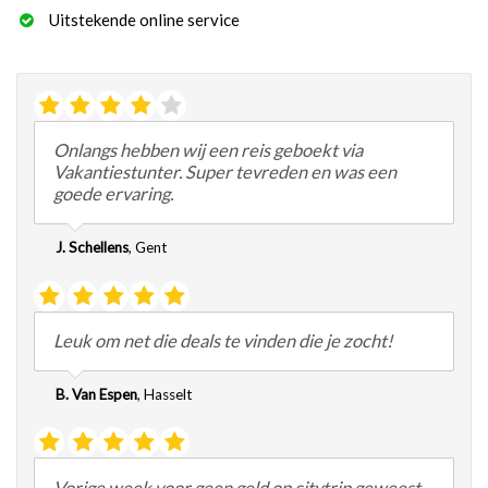
Uitstekende online service
Onlangs hebben wij een reis geboekt via
Vakantiestunter. Super tevreden en was een
goede ervaring.
J. Schellens
,
Gent
Leuk om net die deals te vinden die je zocht!
B. Van Espen
,
Hasselt
Vorige week voor geen geld op citytrip geweest