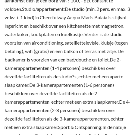
aankomst dien je een borg van ? 100, – p.p. contant te
voldoen.Studio/appartement:De studio (min. 2 pers. en max. 3
volw. + 1 kind) in Cheerfulway Acqua Maris Balaia is stijlvol
ingericht en beschikt over een kitchenette met magnetron,
waterkoker, kookplaten en koelkastje. Verder is de studio
voorzien van airconditioning, satelliettelevisie, kluisje (tegen
betaling), wifi (gratis) en een balkon of terras met zitje. De
badkamer is voorzien van een bad/douche en toilet.De 2-
kamerappartementen (1-4 personen) beschikken over
dezelfde faciliteiten als de studio?s, echter met een aparte
slaapkamer.De 3-kamerapartementen (1-6 personen)
beschikken over dezelfde faciliteiten als de 2-
kamerappartementen, echter met een extra slaapkamer.De 4-
kamerappartementen (2-8 personen) beschikken over
dezelfde faciliteiten als de 3-kamerappartementen, echter
met een extra slaapkamer.Sport & Ontspanning:In de nabije