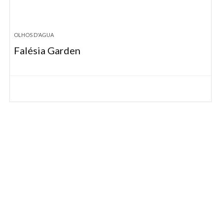
OLHOS D'AGUA
Falésia Garden