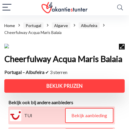
Home
Portugal
Algarve
Albufeira
Cheerfulway Acqua Maris Balaia
Cheerfulway Acqua Maris Balaia
Portugal – Albufeira
✔ 3 sterren
BEKIJK PRIJZEN
Bekijk ook bij andere aanbieders
TUI
Bekijk aanbieding