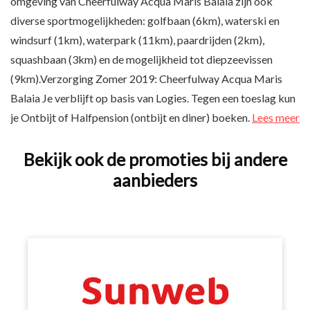
omgeving van Cheerfulway Acqua Maris Balaia zijn ook
diverse sportmogelijkheden: golfbaan (6km), waterski en
windsurf (1km), waterpark (11km), paardrijden (2km),
squashbaan (3km) en de mogelijkheid tot diepzeevissen
(9km).Verzorging Zomer 2019: Cheerfulway Acqua Maris
Balaia Je verblijft op basis van Logies. Tegen een toeslag kun
je Ontbijt of Halfpension (ontbijt en diner) boeken.
Lees meer
Bekijk ook de promoties bij andere
aanbieders