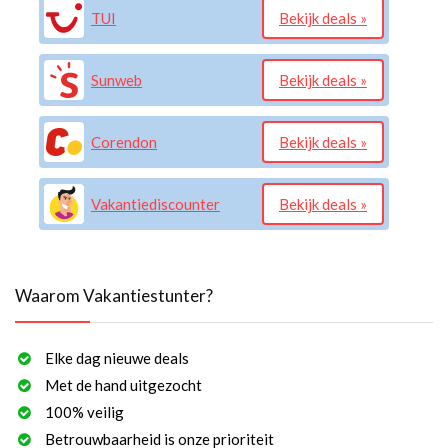
TUI
Bekijk deals »
Sunweb
Bekijk deals »
Corendon
Bekijk deals »
Vakantiediscounter
Bekijk deals »
Waarom Vakantiestunter?
Elke dag nieuwe deals
Met de hand uitgezocht
100% veilig
Betrouwbaarheid is onze prioriteit