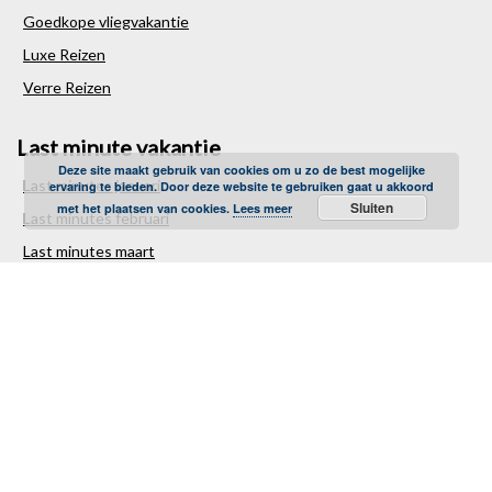
Goedkope vliegvakantie
Luxe Reizen
Verre Reizen
Last minute vakantie
Deze site maakt gebruik van cookies om u zo de best mogelijke
Last minutes januari
ervaring te bieden. Door deze website te gebruiken gaat u akkoord
Sluiten
met het plaatsen van cookies.
Lees meer
Last minutes februari
Last minutes maart
Last minutes april
Last minutes mei
Last minutes juni
Last minutes juli
Last minutes augustus
Last minutes september
Last minutes oktober