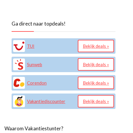
Ga direct naar topdeals!
TUI
Bekijk deals »
Sunweb
Bekijk deals »
Corendon
Bekijk deals »
Vakantiediscounter
Bekijk deals »
Waarom Vakantiestunter?