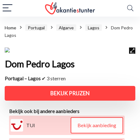
Home
Portugal
Algarve
Lagos
Dom Pedro
Lagos
Dom Pedro Lagos
Portugal – Lagos
✔ 3 sterren
BEKIJK PRIJZEN
Bekijk ook bij andere aanbieders
TUI
Bekijk aanbieding