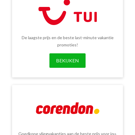
De laagste prijs en de beste last-minute vakantie
promoties!
BEKIJKEN
Goedkope vliegvakanties aan de beste prijs voor jou.