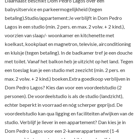
Daarnaast beschikt Dom Pedro Lagos over een
babysitservice en parkeermogelijkheid (tegen
betaling).Studio/appartement:Je verblijft in Dom Pedro
Lagos in een studio (min. 2 pers. en max. 2 volw. + 2 kind.),
voorzien van slaap/- woonkamer en kitchenette met
koelkast, kookplaat en magnetron, televisie, airconditioning
en kluisje (tegen betaling). In de badkamer tref je een douche
met toilet. Vanaf het balkon heb je uitzicht op het land. Tegen
een toeslag kun je een studio met zeezicht (min. 2 pers. en
max. 2 volw. + 2 kind.) boeken.Extra goedkoop verblijven in
Dom Pedro Lagos? Kies dan voor een voordeelstudio (2
personen). De voordeelstudio is als de studio (landzicht),
echter beperkt in voorraad en nóg scherper geprijsd. De
voordeelstudio kan qua ligging en faciliteiten afwijken van de
studio. Verblijf je liever in een appartement? Dan kies je in
Dom Pedro Lagos voor een 2-kamerappartement (1-4