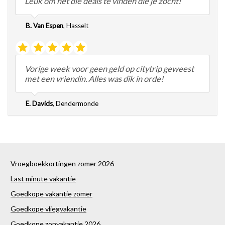
Leuk om net die deals te vinden die je zocht!
B. Van Espen
,
Hasselt
Vorige week voor geen geld op citytrip geweest
met een vriendin. Alles was dik in orde!
E. Davids
,
Dendermonde
Vroegboekkortingen zomer 2026
Last minute vakantie
Goedkope vakantie zomer
Goedkope vliegvakantie
Goedkope zonvakantie 2026