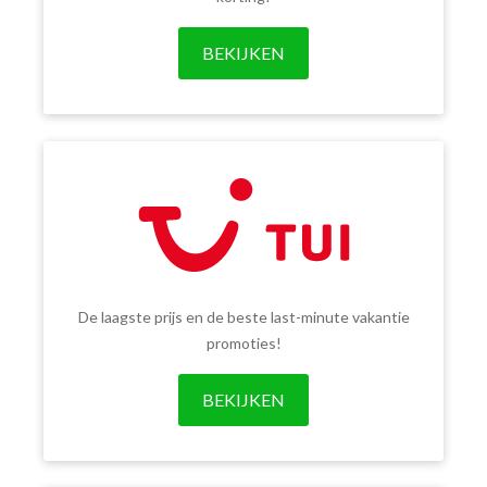
BEKIJKEN
De laagste prijs en de beste last-minute vakantie
promoties!
BEKIJKEN