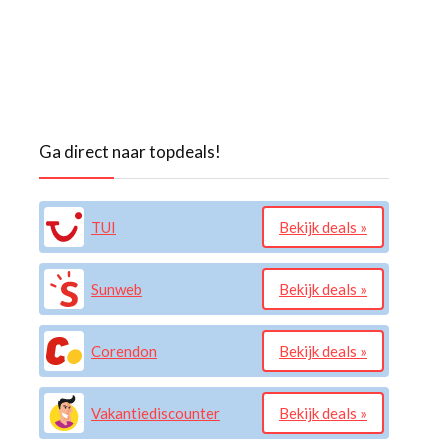
Ga direct naar topdeals!
TUI
Bekijk deals »
Sunweb
Bekijk deals »
Corendon
Bekijk deals »
Vakantiediscounter
Bekijk deals »