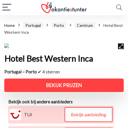
Home
Portugal
Porto
Centrum
Hotel Best
Western Inca
Hotel Best Western Inca
Portugal – Porto
✔ 4 sterren
BEKIJK PRIJZEN
Bekijk ook bij andere aanbieders
TUI
Bekijk aanbieding