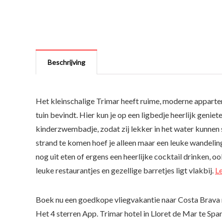
Beschrijving
Het kleinschalige Trimar heeft ruime, moderne apparte
tuin bevindt. Hier kun je op een ligbedje heerlijk geniet
kinderzwembadje, zodat zij lekker in het water kunnen
strand te komen hoef je alleen maar een leuke wandeling 
nog uit eten of ergens een heerlijke cocktail drinken, o
leuke restaurantjes en gezellige barretjes ligt vlakbij.
L
Boek nu een goedkope vliegvakantie naar Costa Brava
Het 4 sterren App. Trimar hotel in Lloret de Mar te Span