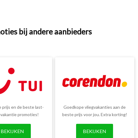
oties bij andere aanbieders
 prijs en de beste last-
Goedkope vliegvakanties aan de
 vakantie promoties!
beste prijs voor jou. Extra korting!
BEKIJKEN
BEKIJKEN