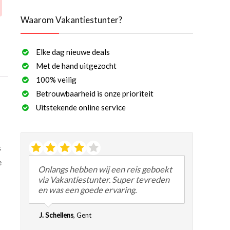
Waarom Vakantiestunter?
Elke dag nieuwe deals
Met de hand uitgezocht
100% veilig
Betrouwbaarheid is onze prioriteit
Uitstekende online service
s
e
Onlangs hebben wij een reis geboekt
via Vakantiestunter. Super tevreden
en was een goede ervaring.
J. Schellens
,
Gent