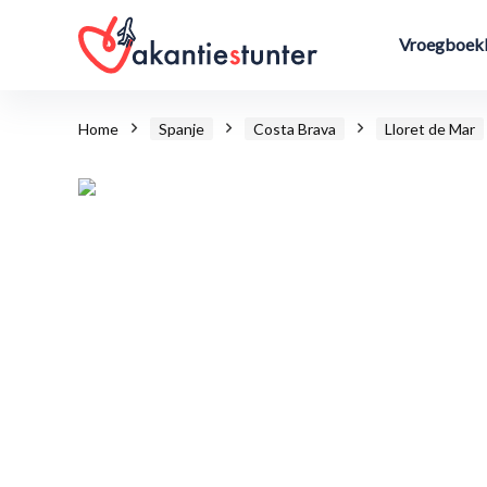
Vroegboekk
Home
Spanje
Costa Brava
Lloret de Mar