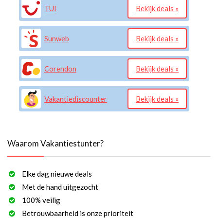
TUI
Bekijk deals »
Sunweb
Bekijk deals »
Corendon
Bekijk deals »
Vakantiediscounter
Bekijk deals »
Waarom Vakantiestunter?
Elke dag nieuwe deals
Met de hand uitgezocht
100% veilig
Betrouwbaarheid is onze prioriteit