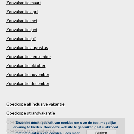
Zonvakantie maart
Zonvakantie april
Zonvakantie mei
Zonvakantie juni
Zonvakantie juli
Zonvakantie augustus
Zonvakantie september
Zonvakantie oktober
Zonvakantie november
Zonvakantie december
Goedkope all inclusive vakantie
Goedkope strandvakantie
Goedkope autovakantie
Deze site maakt gebruik van cookies om u zo de best mogelijke
ervaring te bieden. Door deze website te gebruiken gaat u akkoord
Goedkope familievakantie
Sluiten
met het plaatsen van cookies.
Lees meer