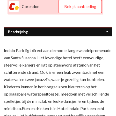
Corendon
Bekijk aanbieding
Beschrijving
Indalo Park ligt direct aan de mooie, lange wandelpromenade
van Santa Susanna. Het levendige hotel heeft eenvoudige,
sfeervolle kamers en ligt op steenworp afstand van het
schitterende strand. Ook is er een leuk zwembad met een
waterval en twee jacuzzi’s, waar je gezellig kan bubbelen.
Kinderen kunnen in het hoogseizoen klauteren op het
opblaasbare waterspeeltoestel, meedoen met verschillende
spelletjes bij de miniclub en leuke dansjes leren tijdens de
minidisco.Eten en drinken is in Hotel Indalo Park een echt
plezier. Het buffetrestaurant serveert heerlijke gerechten,