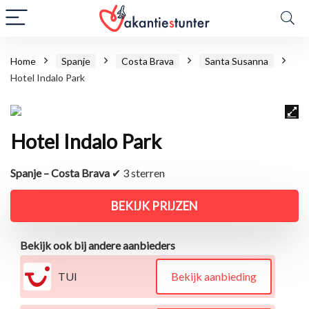
Home
Spanje
Costa Brava
Santa Susanna
Hotel Indalo Park
Hotel Indalo Park
Spanje – Costa Brava
✔ 3 sterren
BEKIJK PRIJZEN
Bekijk ook bij andere aanbieders
TUI
Bekijk aanbieding