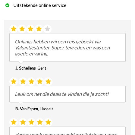
Uitstekende online service
Onlangs hebben wij een reis geboekt via
Vakantiestunter. Super tevreden en was een
goede ervaring.
J. Schellens
,
Gent
Leuk om net die deals te vinden die je zocht!
B. Van Espen
,
Hasselt
Vorige week voor geen geld op citytrip geweest