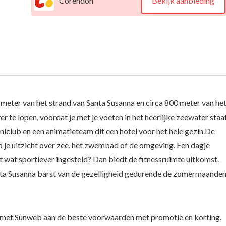
Corendon
Bekijk aanbieding
meter van het strand van Santa Susanna en circa 800 meter van he
ver te lopen, voordat je met je voeten in het heerlijke zeewater staat
iniclub en een animatieteam dit een hotel voor het hele gezin.De
b je uitzicht over zee, het zwembad of de omgeving. Een dagje
t wat sportiever ingesteld? Dan biedt de fitnessruimte uitkomst.
ta Susanna barst van de gezelligheid gedurende de zomermaanden
 met Sunweb aan de beste voorwaarden met promotie en korting.