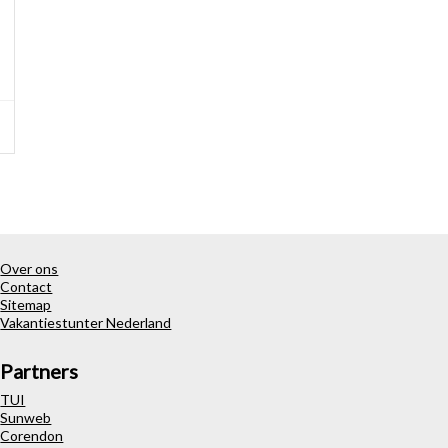
Over ons
Contact
Sitemap
Vakantiestunter Nederland
Partners
TUI
Sunweb
Corendon