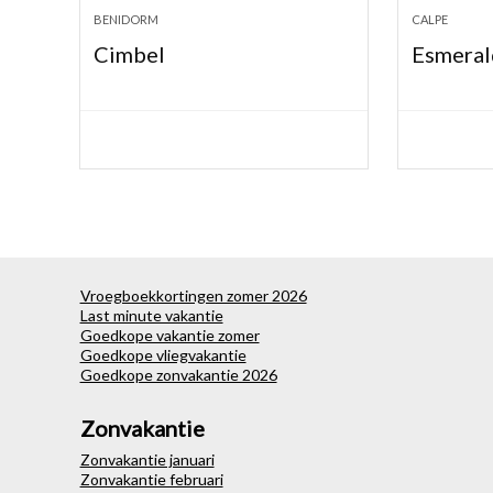
BENIDORM
CALPE
Cimbel
Esmeral
Vroegboekkortingen zomer 2026
Last minute vakantie
Goedkope vakantie zomer
Goedkope vliegvakantie
Goedkope zonvakantie 2026
Zonvakantie
Zonvakantie januari
Zonvakantie februari