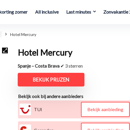
orting zomer
All inclusive
Last minutes
Zonvakantie
Hotel Mercury
Hotel Mercury
Spanje – Costa Brava
✔ 3 sterren
BEKIJK PRIJZEN
Bekijk ook bij andere aanbieders
TUI
Bekijk aanbieding