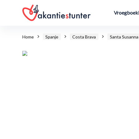
Vroegboekk
Home
Spanje
Costa Brava
Santa Susanna