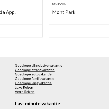
BENIDORM
da App.
Mont Park
Goedkope all inclusive vakantie
Goedkope strandvakantie
Goedkope autovakantie
Goedkope familievakantie
Goedkope vliegvakantie
Luxe Reizen
Verre Reizen
Last minute vakantie