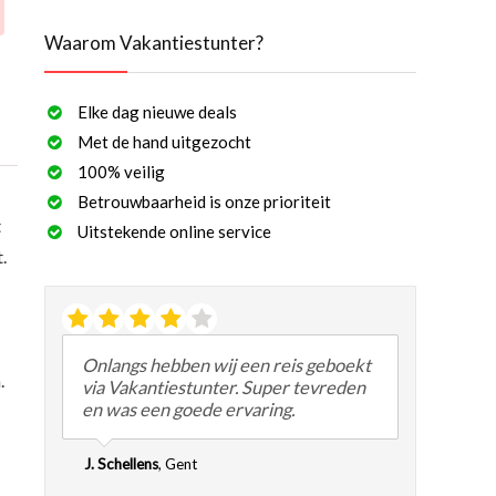
Waarom Vakantiestunter?
Elke dag nieuwe deals
Met de hand uitgezocht
100% veilig
Betrouwbaarheid is onze prioriteit
t
Uitstekende online service
.
Onlangs hebben wij een reis geboekt
.
via Vakantiestunter. Super tevreden
en was een goede ervaring.
J. Schellens
,
Gent