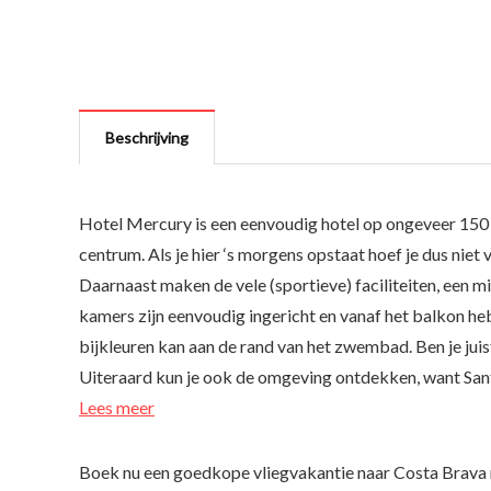
Beschrijving
Hotel Mercury is een eenvoudig hotel op ongeveer 150 
centrum. Als je hier ‘s morgens opstaat hoef je dus niet 
Daarnaast maken de vele (sportieve) faciliteiten, een m
kamers zijn eenvoudig ingericht en vanaf het balkon he
bijkleuren kan aan de rand van het zwembad. Ben je juis
Uiteraard kun je ook de omgeving ontdekken, want San
Lees meer
Boek nu een goedkope vliegvakantie naar Costa Brava