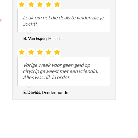
k
Leuk om net die deals te vinden die je
r
zocht!
B. Van Espen
,
Hasselt
Vorige week voor geen geld op
citytrip geweest met een vriendin.
Alles was dik in orde!
E. Davids
,
Dendermonde