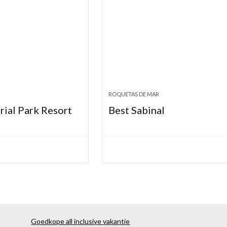
ROQUETAS DE MAR
rial Park Resort
Best Sabinal
Goedkope all inclusive vakantie