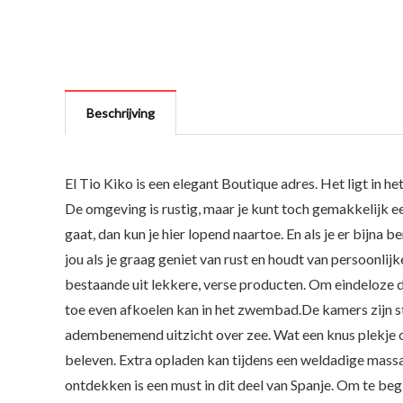
Beschrijving
El Tio Kiko is een elegant Boutique adres. Het ligt in 
De omgeving is rustig, maar je kunt toch gemakkelijk ee
gaat, dan kun je hier lopend naartoe. En als je er bijna b
jou als je graag geniet van rust en houdt van persoonlijk
bestaande uit lekkere, verse producten. Om eindeloze d
toe even afkoelen kan in het zwembad.De kamers zijn st
adembenemend uitzicht over zee. Wat een knus plekje o
beleven. Extra opladen kan tijdens een weldadige mass
ontdekken is een must in dit deel van Spanje. Om te beg