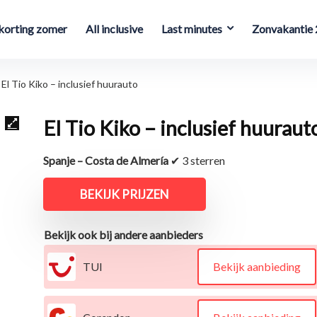
orting zomer
All inclusive
Last minutes
Zonvakantie
El Tio Kiko – inclusief huurauto
El Tio Kiko – inclusief huuraut
Spanje – Costa de Almería
✔ 3 sterren
BEKIJK PRIJZEN
Bekijk ook bij andere aanbieders
TUI
Bekijk aanbieding