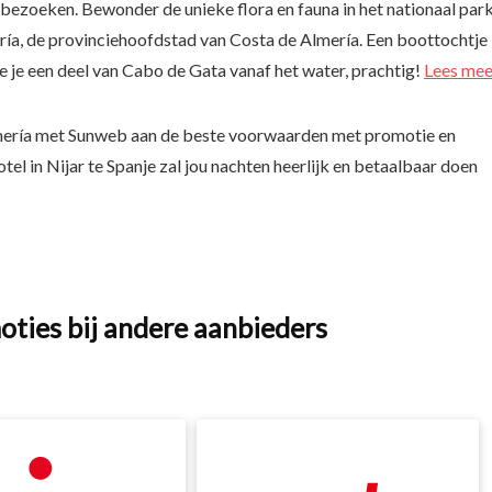
 bezoeken. Bewonder de unieke flora en fauna in het nationaal par
ría, de provinciehoofdstad van Costa de Almería. Een boottochtje
ie je een deel van Cabo de Gata vanaf het water, prachtig!
Lees mee
mería met Sunweb aan de beste voorwaarden met promotie en
otel in Nijar te Spanje zal jou nachten heerlijk en betaalbaar doen
oties bij andere aanbieders