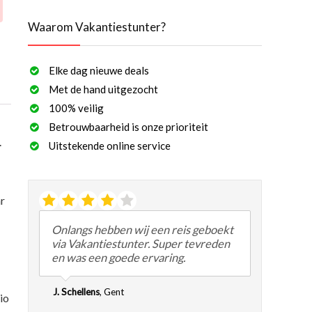
Waarom Vakantiestunter?
Elke dag nieuwe deals
Met de hand uitgezocht
100% veilig
Betrouwbaarheid is onze prioriteit
.
Uitstekende online service
ar
Onlangs hebben wij een reis geboekt
via Vakantiestunter. Super tevreden
en was een goede ervaring.
J. Schellens
,
Gent
io