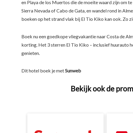
en Playa de los Muertos die de moeite waard zijn om te
Sierra Nevada of Cabo de Gata, en wandel rond in Alme
boeken op het strand vlak bij El Tio Kiko kan ook. Zo z
Boek nu een goedkope vliegvakantie naar Costa de Al
korting. Het 3 sterren El Tio Kiko – inclusief huurauto h
genieten.
Dit hotel boek je met
Sunweb
Bekijk ook de prom