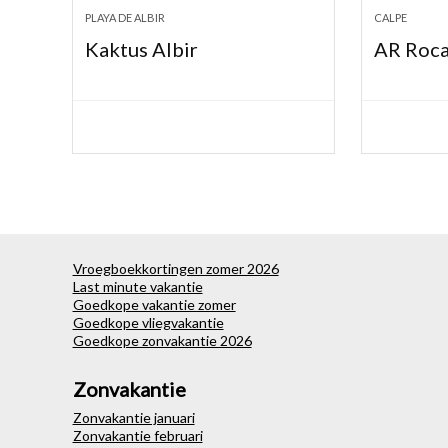
PLAYA DE ALBIR
CALPE
Kaktus Albir
AR Roca
Vroegboekkortingen zomer 2026
Last minute vakantie
Goedkope vakantie zomer
Goedkope vliegvakantie
Goedkope zonvakantie 2026
Zonvakantie
Zonvakantie januari
Zonvakantie februari