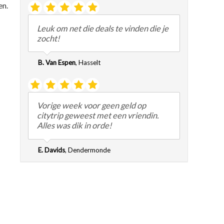
en.
Leuk om net die deals te vinden die je
zocht!
B. Van Espen
,
Hasselt
Vorige week voor geen geld op
citytrip geweest met een vriendin.
Alles was dik in orde!
E. Davids
,
Dendermonde