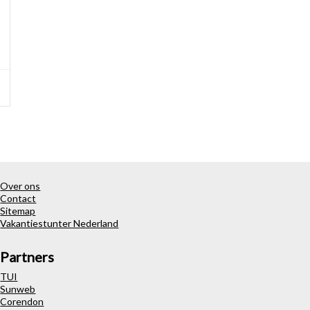
Over ons
Contact
Sitemap
Vakantiestunter Nederland
Partners
TUI
Sunweb
Corendon