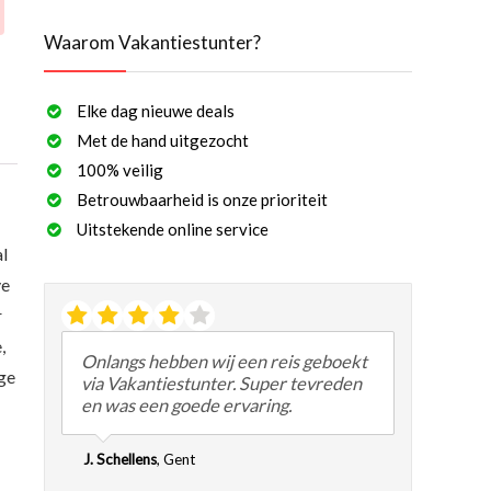
Waarom Vakantiestunter?
Elke dag nieuwe deals
Met de hand uitgezocht
100% veilig
Betrouwbaarheid is onze prioriteit
Uitstekende online service
al
ve
r
,
Onlangs hebben wij een reis geboekt
ige
via Vakantiestunter. Super tevreden
en was een goede ervaring.
J. Schellens
,
Gent