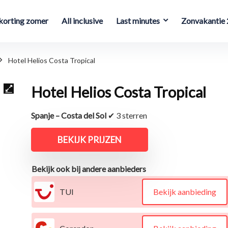
orting zomer
All inclusive
Last minutes
Zonvakantie
Hotel Helios Costa Tropical
Hotel Helios Costa Tropical
Spanje – Costa del Sol
✔ 3 sterren
BEKIJK PRIJZEN
Bekijk ook bij andere aanbieders
TUI
Bekijk aanbieding