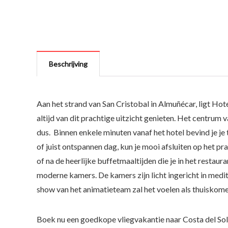
Beschrijving
Aan het strand van San Cristobal in Almuñécar, ligt Hot
altijd van dit prachtige uitzicht genieten. Het centrum
dus. Binnen enkele minuten vanaf het hotel bevind je je
of juist ontspannen dag, kun je mooi afsluiten op het pr
of na de heerlijke buffetmaaltijden die je in het restaur
moderne kamers. De kamers zijn licht ingericht in medit
show van het animatieteam zal het voelen als thuiskom
Boek nu een goedkope vliegvakantie naar Costa del So