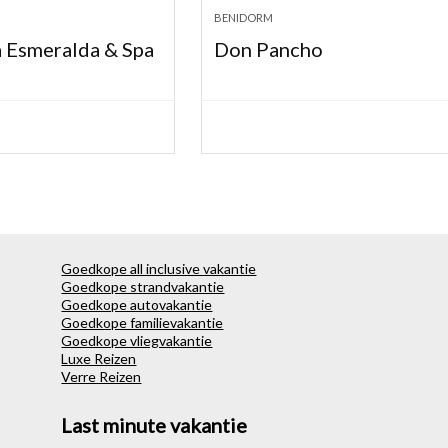
BENIDORM
 Esmeralda & Spa
Don Pancho
Goedkope all inclusive vakantie
Goedkope strandvakantie
Goedkope autovakantie
Goedkope familievakantie
Goedkope vliegvakantie
Luxe Reizen
Verre Reizen
Last minute vakantie