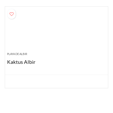
PLAYA DE ALBIR
Kaktus Albir