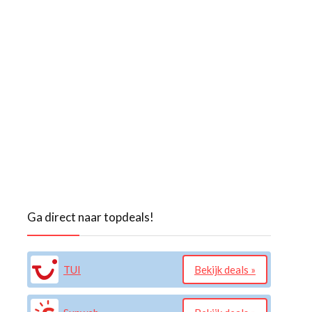
Ga direct naar topdeals!
TUI
Bekijk deals »