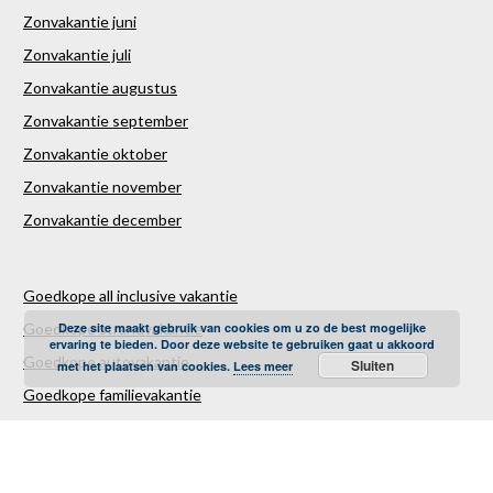
Zonvakantie juni
Zonvakantie juli
Zonvakantie augustus
Zonvakantie september
Zonvakantie oktober
Zonvakantie november
Zonvakantie december
Goedkope all inclusive vakantie
Deze site maakt gebruik van cookies om u zo de best mogelijke
Goedkope strandvakantie
ervaring te bieden. Door deze website te gebruiken gaat u akkoord
Goedkope autovakantie
Sluiten
met het plaatsen van cookies.
Lees meer
Goedkope familievakantie
Goedkope vliegvakantie
Luxe Reizen