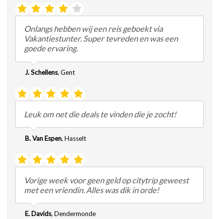
Onlangs hebben wij een reis geboekt via
Vakantiestunter. Super tevreden en was een
goede ervaring.
J. Schellens
,
Gent
Leuk om net die deals te vinden die je zocht!
B. Van Espen
,
Hasselt
Vorige week voor geen geld op citytrip geweest
met een vriendin. Alles was dik in orde!
E. Davids
,
Dendermonde