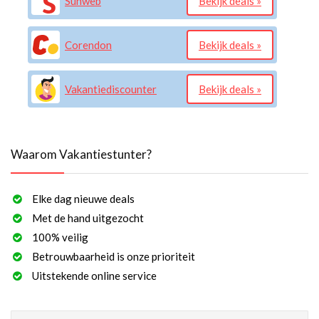
Sunweb
Bekijk deals »
Corendon
Bekijk deals »
Vakantiediscounter
Bekijk deals »
Waarom Vakantiestunter?
Elke dag nieuwe deals
Met de hand uitgezocht
100% veilig
Betrouwbaarheid is onze prioriteit
Uitstekende online service