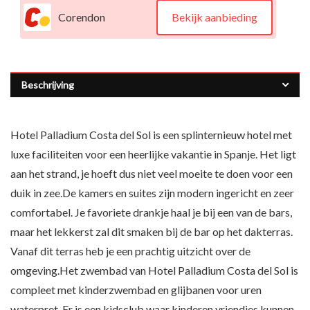
Corendon
Bekijk aanbieding
Beschrijving
Hotel Palladium Costa del Sol is een splinternieuw hotel met
luxe faciliteiten voor een heerlijke vakantie in Spanje. Het ligt
aan het strand, je hoeft dus niet veel moeite te doen voor een
duik in zee.De kamers en suites zijn modern ingericht en zeer
comfortabel. Je favoriete drankje haal je bij een van de bars,
maar het lekkerst zal dit smaken bij de bar op het dakterras.
Vanaf dit terras heb je een prachtig uitzicht over de
omgeving.Het zwembad van Hotel Palladium Costa del Sol is
compleet met kinderzwembad en glijbanen voor uren
waterpret. Er is een kidsclub waar kinderen vriendjes kunnen