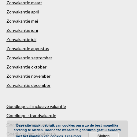
Zonvakantie maart
Zonvakantie april
Zonvakantie mei
Zonvakantie juni
Zonvakantie juli
Zonvakantie augustus
Zonvakantie september
Zonvakantie oktober
Zonvakantie november
Zonvakantie december
Goedkope all inclusive vakantie
Goedkope strandvakantie
Goedkope autovakantie
Deze site maakt gebruik van cookies om u zo de best mogelijke
ervaring te bieden. Door deze website te gebruiken gaat u akkoord
Goedkope familievakantie
Sluiten
met het plaatsen van cookies.
Lees meer