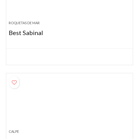
ROQUETAS DE MAR
Best Sabinal
CALPE