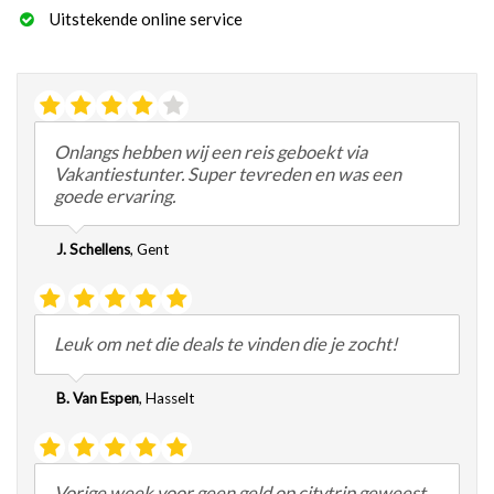
Uitstekende online service
Onlangs hebben wij een reis geboekt via
Vakantiestunter. Super tevreden en was een
goede ervaring.
J. Schellens
,
Gent
Leuk om net die deals te vinden die je zocht!
B. Van Espen
,
Hasselt
Vorige week voor geen geld op citytrip geweest