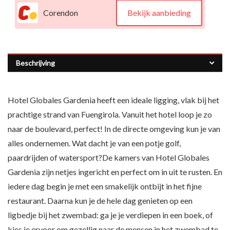
Corendon
Bekijk aanbieding
Beschrijving
Hotel Globales Gardenia heeft een ideale ligging, vlak bij het
prachtige strand van Fuengirola. Vanuit het hotel loop je zo
naar de boulevard, perfect! In de directe omgeving kun je van
alles ondernemen. Wat dacht je van een potje golf,
paardrijden of watersport?De kamers van Hotel Globales
Gardenia zijn netjes ingericht en perfect om in uit te rusten. En
iedere dag begin je met een smakelijk ontbijt in het fijne
restaurant. Daarna kun je de hele dag genieten op een
ligbedje bij het zwembad: ga je je verdiepen in een boek, of
kies je ervoor om gezellig naar de mensen in het zwembad te