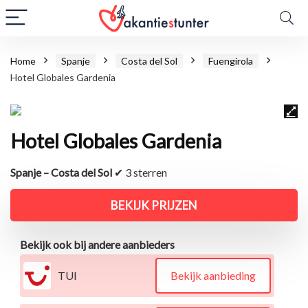
Home
Spanje
Costa del Sol
Fuengirola
Hotel Globales Gardenia
Hotel Globales Gardenia
Spanje – Costa del Sol
✔ 3 sterren
BEKIJK PRIJZEN
Bekijk ook bij andere aanbieders
TUI
Bekijk aanbieding