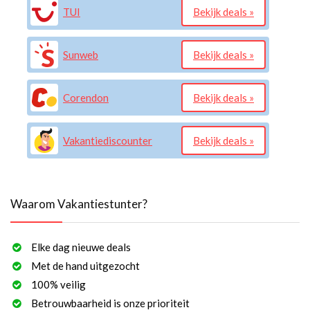
TUI
Bekijk deals »
Sunweb
Bekijk deals »
Corendon
Bekijk deals »
Vakantiediscounter
Bekijk deals »
Waarom Vakantiestunter?
Elke dag nieuwe deals
Met de hand uitgezocht
100% veilig
Betrouwbaarheid is onze prioriteit