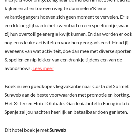
kijken en af en toe even weg te dommelen?Kleine
vakantiegangers hoeven zich geen moment te vervelen. Er is
een kleine glijbaan in het zwembad en een speeltuintje, waar
zij hun overtollige energie kwijt kunnen. En dan worden er ook
nog eens leuke activiteiten voor hen georganiseerd. Houd jij
eveneens van wat activiteit, doe dan mee met diverse sporten
& spellen en nip lekker van een drankje tijdens een van de
avondshows.
Lees meer
Boek nu een goedkope vliegvakantie naar Costa del Sol met
Sunweb aan de beste voorwaarden met promotie en korting.
Het 3 sterren Hotel Globales Gardenia hotel in Fuengirola te
Spanje zal jou nachten heerlijk en betaalbaar doen genieten.
Dit hotel boek je met
Sunweb