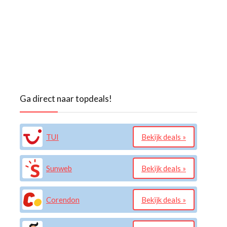
Ga direct naar topdeals!
TUI
Bekijk deals »
Sunweb
Bekijk deals »
Corendon
Bekijk deals »