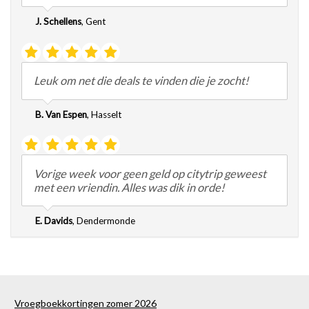
J. Schellens
,
Gent
Leuk om net die deals te vinden die je zocht!
B. Van Espen
,
Hasselt
Vorige week voor geen geld op citytrip geweest
met een vriendin. Alles was dik in orde!
E. Davids
,
Dendermonde
Vroegboekkortingen zomer 2026