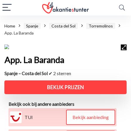
Home
Spanje
Costa del Sol
Torremolinos
App. La Baranda
App. La Baranda
Spanje – Costa del Sol
✔ 2 sterren
BEKIJK PRIJZEN
Bekijk ook bij andere aanbieders
TUI
Bekijk aanbieding