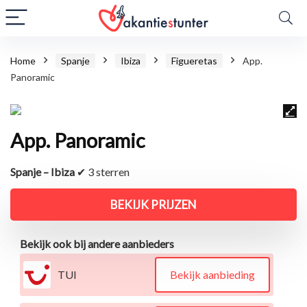
Home
Spanje
Ibiza
Figueretas
App.
Panoramic
App. Panoramic
Spanje – Ibiza
✔ 3 sterren
BEKIJK PRIJZEN
Bekijk ook bij andere aanbieders
TUI
Bekijk aanbieding