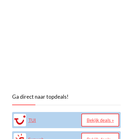
Ga direct naar topdeals!
TUI
Bekijk deals »