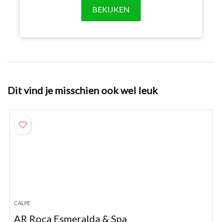
BEKIJKEN
Dit vind je misschien ook wel leuk
CALPE
AR Roca Esmeralda & Spa