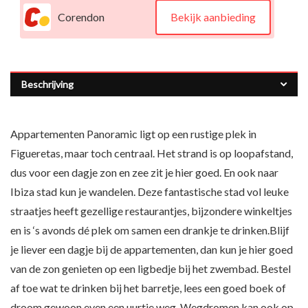
Corendon
Bekijk aanbieding
Beschrijving
Appartementen Panoramic ligt op een rustige plek in
Figueretas, maar toch centraal. Het strand is op loopafstand,
dus voor een dagje zon en zee zit je hier goed. En ook naar
Ibiza stad kun je wandelen. Deze fantastische stad vol leuke
straatjes heeft gezellige restaurantjes, bijzondere winkeltjes
en is ‘s avonds dé plek om samen een drankje te drinken.Blijf
je liever een dagje bij de appartementen, dan kun je hier goed
van de zon genieten op een ligbedje bij het zwembad. Bestel
af toe wat te drinken bij het barretje, lees een goed boek of
droom gewoon even een uurtje weg. Wegdromen kan ook op