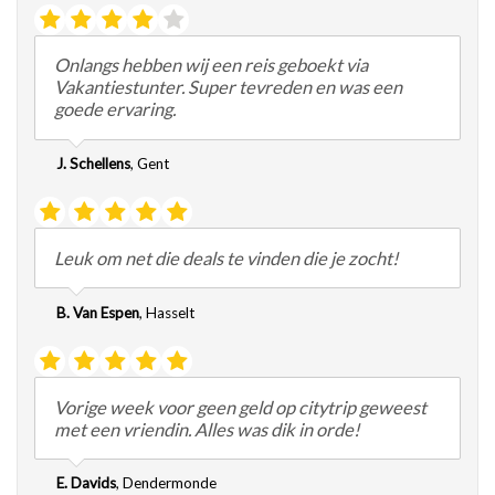
Onlangs hebben wij een reis geboekt via
Vakantiestunter. Super tevreden en was een
goede ervaring.
J. Schellens
,
Gent
Leuk om net die deals te vinden die je zocht!
B. Van Espen
,
Hasselt
Vorige week voor geen geld op citytrip geweest
met een vriendin. Alles was dik in orde!
E. Davids
,
Dendermonde