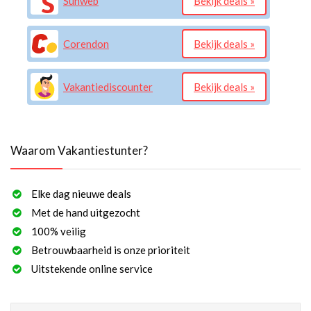
Sunweb
Bekijk deals »
Corendon
Bekijk deals »
Vakantiediscounter
Bekijk deals »
Waarom Vakantiestunter?
Elke dag nieuwe deals
Met de hand uitgezocht
100% veilig
Betrouwbaarheid is onze prioriteit
Uitstekende online service