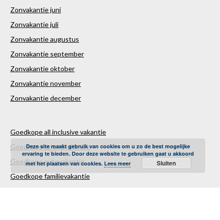
Zonvakantie juni
Zonvakantie juli
Zonvakantie augustus
Zonvakantie september
Zonvakantie oktober
Zonvakantie november
Zonvakantie december
Goedkope all inclusive vakantie
Deze site maakt gebruik van cookies om u zo de best mogelijke
Goedkope strandvakantie
ervaring te bieden. Door deze website te gebruiken gaat u akkoord
Goedkope autovakantie
Sluiten
met het plaatsen van cookies.
Lees meer
Goedkope familievakantie
Goedkope vliegvakantie
Luxe Reizen